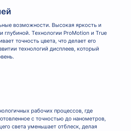
лей
льные возможности. Высокая яркость и
и глубиной. Технологии ProMotion и True
ает точность цвета, что делает его
звитии технологий дисплеев, который
вень.
ологичных рабочих процессов, где
отовленное с точностью до нанометров,
его света уменьшает отблеск, делая