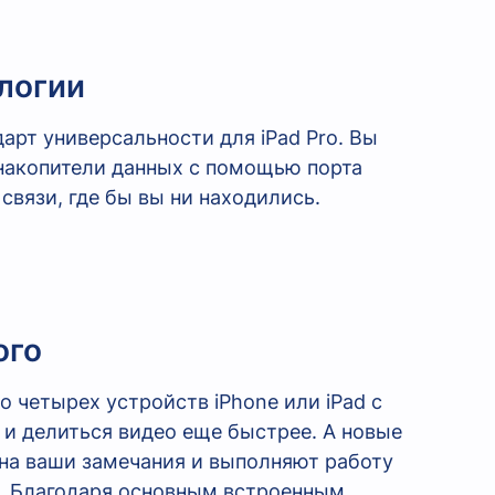
логии
рт универсальности для iPad Pro. Вы
накопители данных с помощью порта
 связи, где бы вы ни находились.
ого
 четырех устройств iPhone или iPad с
ь и делиться видео еще быстрее. А новые
т на ваши замечания и выполняют работу
o. Благодаря основным встроенным