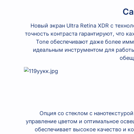
Са
Новый экран Ultra Retina XDR с техн
точность контраста гарантируют, что ка
Tone обеспечивают даже более имме
идеальным инструментом для работы 
обещ
Опция со стеклом с нанотекстуро
управление цветом и оптимальное осве
обеспечивает высокое качество и к