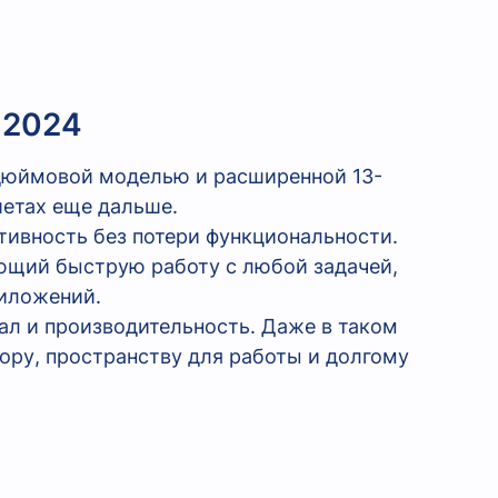
 2024
-дюймовой моделью и расширенной 13-
етах еще дальше.
тивность без потери функциональности.
ющий быструю работу с любой задачей,
риложений.
ал и производительность. Даже в таком
ру, пространству для работы и долгому