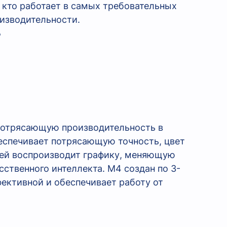
 кто работает в самых требовательных
оизводительности.
Б
 потрясающую производительность в
еспечивает потрясающую точность, цвет
чей воспроизводит графику, меняющую
сственного интеллекта. M4 создан по 3-
фективной и обеспечивает работу от