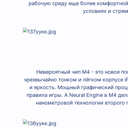
рабочую среду еще более комфортной 
условиях и стрем
Невероятный чип M4 - это новое п
чрезвычайно тонком и лёгком корпусе 
и яркость. Мощный графический проц
правила игры. А Neural Engine в M4 де
нанометровой технологии второго п