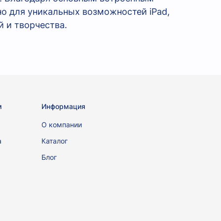
о для уникальных возможностей iPad,
 и творчества.
м
Информация
ы
О компании
а
Каталог
Блог