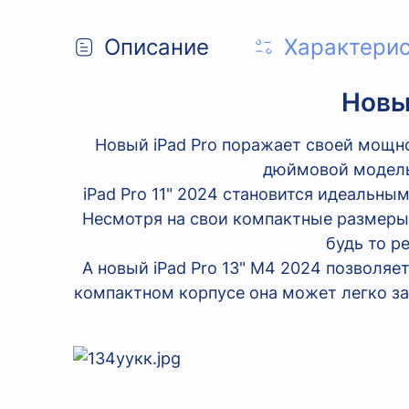
Описание
Характери
Новы
Новый iPad Pro поражает своей мощн
дюймовой модель
iPad Pro 11" 2024 становится идеальн
Несмотря на свои компактные размеры
будь то р
А новый iPad Pro 13" M4 2024 позволя
компактном корпусе она может легко з