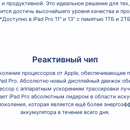
и продуктивной. Это идеальное решение для тех,
ится достичь высочайшего уровня качества и пр
*Доступно в iPad Pro 11" и 13" с памятью 1ТБ и 2Т
Реактивный чип
околение процессоров от Apple, обеспечивающее
iPad Pro. Абсолютно новый дисплейный движок об
ессор с аппаратным ускорением трассировки лу
лает iPad Pro абсолютным лидером в области иску
околения, которая является ещё более энергоэф
аккумулятора в течение всего дня.