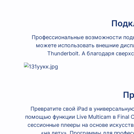
Подк
Профессиональные возможности подкл
можете использовать внешние дисп
Thunderbolt. А благодаря сверхс
Пр
Превратите свой iPad в универсальну
помощью функции Live Multicam в Final 
сессионные плееры на основе искусстве
«на лету». Программы для профес