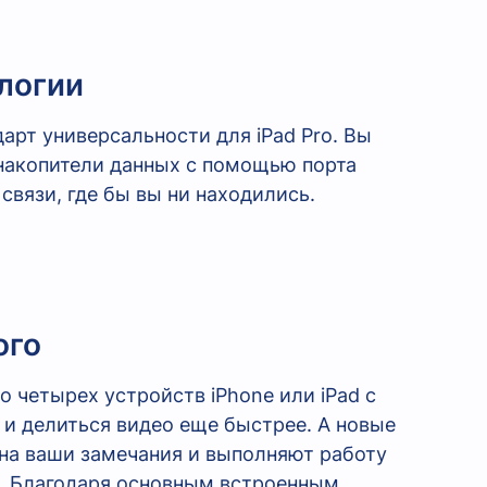
логии
рт универсальности для iPad Pro. Вы
накопители данных с помощью порта
 связи, где бы вы ни находились.
ого
 четырех устройств iPhone или iPad с
ь и делиться видео еще быстрее. А новые
т на ваши замечания и выполняют работу
o. Благодаря основным встроенным