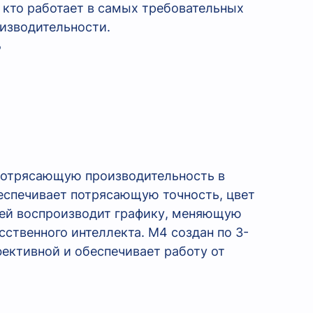
 кто работает в самых требовательных
оизводительности.
Б
 потрясающую производительность в
еспечивает потрясающую точность, цвет
чей воспроизводит графику, меняющую
сственного интеллекта. M4 создан по 3-
фективной и обеспечивает работу от