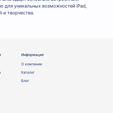
о для уникальных возможностей iPad,
 и творчества.
м
Информация
ы
О компании
а
Каталог
Блог