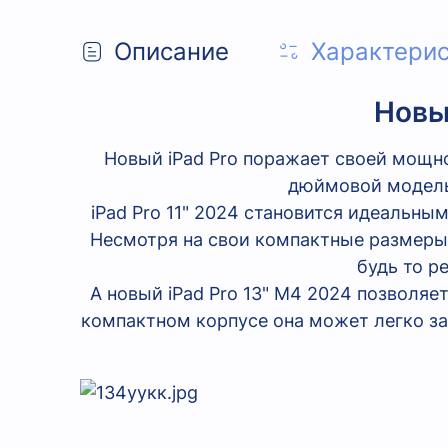
Описание
Характери
Новы
Новый iPad Pro поражает своей мощн
дюймовой модель
iPad Pro 11" 2024 становится идеальн
Несмотря на свои компактные размеры
будь то р
А новый iPad Pro 13" M4 2024 позволя
компактном корпусе она может легко з