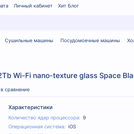
ата
Личный кабинет
Хит Блог
Сушильные машины
Посудомоечные машины
Хо
2Tb Wi-Fi nano-texture glass Space Bl
 в сравнение
Характеристики
Количество ядер процессора:
9
Операционная система:
iOS