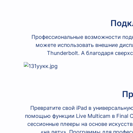
Подк
Профессиональные возможности подкл
можете использовать внешние дисп
Thunderbolt. А благодаря сверхс
Пр
Превратите свой iPad в универсальну
помощью функции Live Multicam в Final 
сессионные плееры на основе искусстве
«на лету». Программы для профес