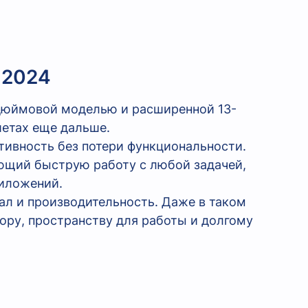
 2024
-дюймовой моделью и расширенной 13-
етах еще дальше.
тивность без потери функциональности.
ющий быструю работу с любой задачей,
риложений.
ал и производительность. Даже в таком
ру, пространству для работы и долгому