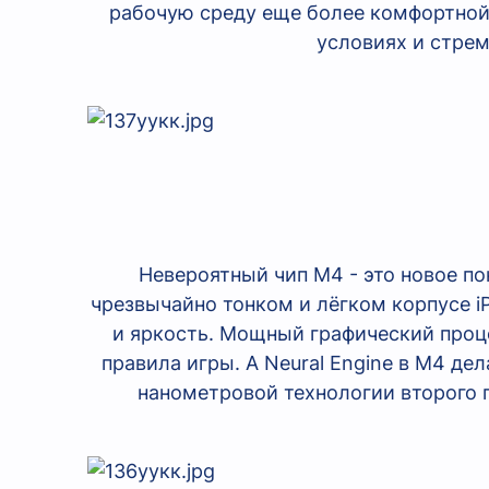
рабочую среду еще более комфортной 
условиях и стрем
Невероятный чип M4 - это новое п
чрезвычайно тонком и лёгком корпусе 
и яркость. Мощный графический проц
правила игры. А Neural Engine в M4 де
нанометровой технологии второго п