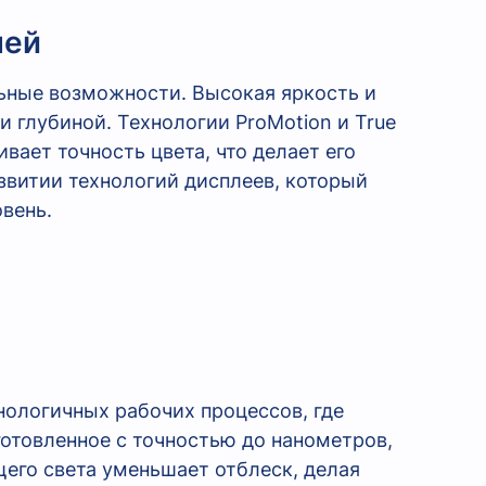
лей
льные возможности. Высокая яркость и
и глубиной. Технологии ProMotion и True
ает точность цвета, что делает его
звитии технологий дисплеев, который
вень.
ологичных рабочих процессов, где
отовленное с точностью до нанометров,
его света уменьшает отблеск, делая