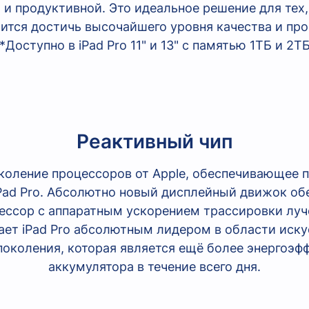
и продуктивной. Это идеальное решение для тех,
ится достичь высочайшего уровня качества и пр
*Доступно в iPad Pro 11" и 13" с памятью 1ТБ и 2Т
Реактивный чип
околение процессоров от Apple, обеспечивающее
iPad Pro. Абсолютно новый дисплейный движок об
ессор с аппаратным ускорением трассировки лу
лает iPad Pro абсолютным лидером в области иску
околения, которая является ещё более энергоэф
аккумулятора в течение всего дня.