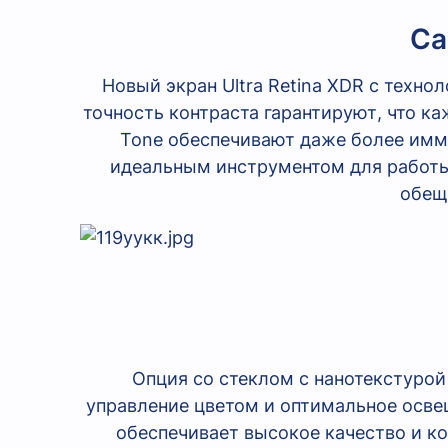
Са
Новый экран Ultra Retina XDR с техн
точность контраста гарантируют, что ка
Tone обеспечивают даже более имме
идеальным инструментом для работы 
обещ
Опция со стеклом с нанотекстуро
управление цветом и оптимальное осве
обеспечивает высокое качество и к