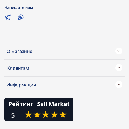
Напишите нам
О магазине
Клиентам
Информация
Рейтинг
Sell Market
★
★
★
★
★
★
★
★
★
★
5