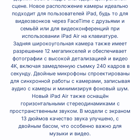
сцене. Новое расположение камеры идеально
подходит для пользователей iPad, будь то для
видеозвонков через FaceTime с друзьями и
семьёй или для видеоконференций при
использовании iPad Air на клавиатуре.
Задняя широкоугольная камера также имеет
разрешение 12 мегапикселей и обеспечивает
фотографии с высокой детализацией и видео
4K, включая замедленную съемку 240 кадров в
секунду. Двойные микрофоны спроектированы
для синхронной работы с камерами, записывая
аудио с камеры и минимизируя фоновый шум.
Новый iPad Air также оснащён
горизонтальными стереодинамиками с
пространственным звуком. В модели с экраном
13 дюймов качество звука улучшено, с
двойным басом, что особенно важно для
музыки и видео.