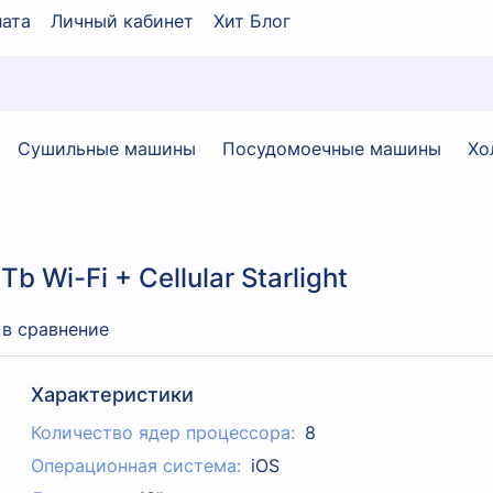
ата
Личный кабинет
Хит Блог
Сушильные машины
Посудомоечные машины
Хо
b Wi-Fi + Cellular Starlight
 в сравнение
Характеристики
Количество ядер процессора:
8
Операционная система:
iOS