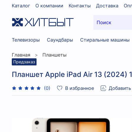
Каталог
О компании
Контакты
Доставка
Опл
Телевизоры
Саундбары
Стиральные машины
Главная
Планшеты
Предзаказ
Планшет Apple iPad Air 13 (2024) 1T
В избранное
Добавить
(0)