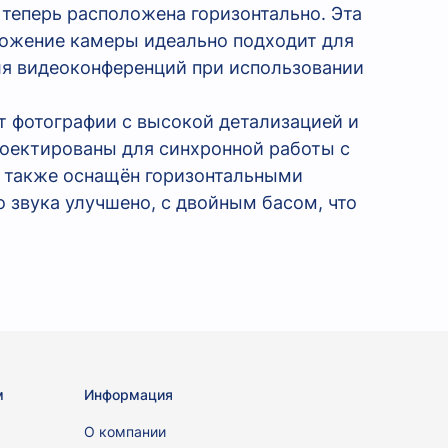
 теперь расположена горизонтально. Эта
ложение камеры идеально подходит для
для видеоконференций при использовании
т фотографии с высокой детализацией и
роектированы для синхронной работы с
r также оснащён горизонтальными
 звука улучшено, с двойным басом, что
м
Информация
ы
О компании