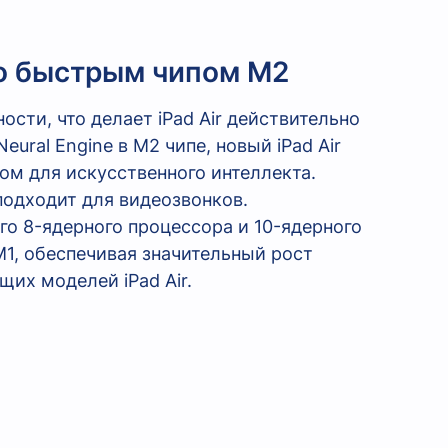
но быстрым чипом М2
ти, что делает iPad Air действительно
ral Engine в M2 чипе, новый iPad Air
ом для искусственного интеллекта.
подходит для видеозвонков.
го 8-ядерного процессора и 10-ядерного
M1, обеспечивая значительный рост
их моделей iPad Air.