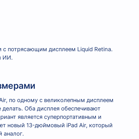
 с потрясающим дисплеем Liquid Retina.
 ИИ.
азмерами
ir, по одному с великолепным дисплеем
е делать. Оба дисплея обеспечивают
риант является суперпортативным и
ет новый 13-дюймовый iPad Air, который
 аналог.