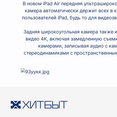
В новом iPad Air передняя ультраширок
камера автоматически держит всех в 
пользователей iPad, будь то для видео
Задняя широкоугольная камера также и
видео 4K, включая замедленную съемк
камерами, записывая аудио с ка
стереодинамиками с пространственным 