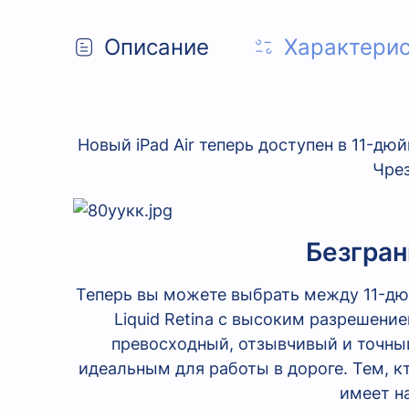
Описание
Характери
Новый iPad Air теперь доступен в 11-д
Чре
Безгран
Теперь вы можете выбрать между 11-дю
Liquid Retina с высоким разрешени
превосходный, отзывчивый и точны
идеальным для работы в дороге. Тем, к
имеет н