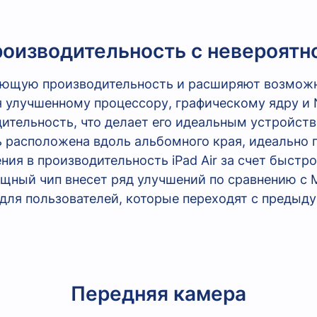
оизводительность с невероят
ющую производительность и расширяют возможнос
лучшенному процессору, графическому ядру и Neu
тельность, что делает его идеальным устройств
 расположена вдоль альбомного края, идеально 
ия в производительность iPad Air за счет быстро
щный чип внесет ряд улучшений по сравнению с 
для пользователей, которые переходят с предыдущ
Передняя камера