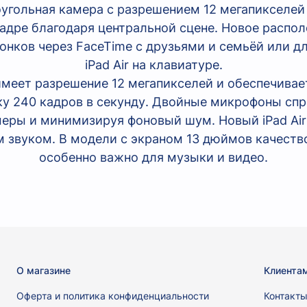
оугольная камера с разрешением 12 мегапикселей
кадре благодаря центральной сцене. Новое распо
звонков через FaceTime с друзьями и семьёй или 
iPad Air на клавиатуре.
меет разрешение 12 мегапикселей и обеспечивае
у 240 кадров в секунду. Двойные микрофоны сп
меры и минимизируя фоновый шум. Новый iPad Ai
звуком. В модели с экраном 13 дюймов качество
особенно важно для музыки и видео.
О магазине
Клиента
Оферта и политика конфиденциальности
Контакт