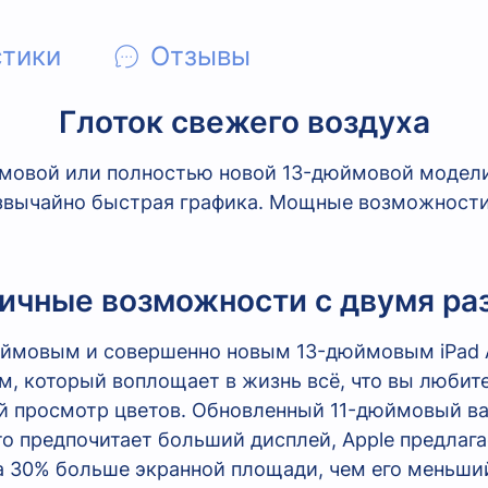
стики
Отзывы
Глоток свежего воздуха
юймовой или полностью новой 13-дюймовой модели
звычайно быстрая графика. Мощные возможности
ичные возможности с двумя р
ймовым и совершенно новым 13-дюймовым iPad A
ем, который воплощает в жизнь всё, что вы любит
й просмотр цветов. Обновленный 11-дюймовый ва
то предпочитает больший дисплей, Apple предлага
а 30% больше экранной площади, чем его меньший