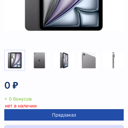
0 ₽
+ 0 бонусов
нет в наличии
Предзаказ