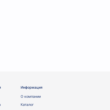
м
Информация
ы
О компании
а
Каталог