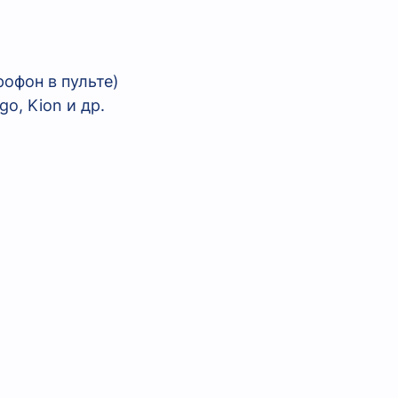
рофон в пульте)
go, Kion и др.