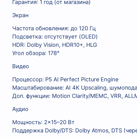
Гарантия: 1 год (от магазина)
Экран
Частота обновления: до 120 Гц
Подсветка: отсутствует (OLED)
HDR: Dolby Vision, HDR10+, HLG
Угол обзора: 178°
Видео
Процессор: P5 AI Perfect Picture Engine
Масштабирование: AI 4K Upscaling, шумопод
Доп. функции: Motion Clarity/MEMC, VRR, ALLM
Аудио
Мощность: 2×15–20 Вт
Поддержка Dolby/DTS: Dolby Atmos, DTS (через