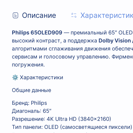
Описание
Характеристи
Philips 65OLED909
— премиальный 65″ OLED 
высокий контраст, а поддержка
Dolby Vision
алгоритмами сглаживания движения обеспеч
сервисам и голосовому управлению. Фирме
погружения.
⚙️ Характеристики
Общие данные
Бренд: Philips
Диагональ: 65″
Разрешение: 4K Ultra HD (3840×2160)
Тип панели: OLED (самосветящиеся пиксели)