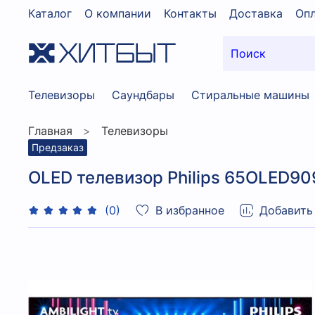
Каталог
О компании
Контакты
Доставка
Опл
Телевизоры
Саундбары
Стиральные машины
Главная
Телевизоры
Предзаказ
OLED телевизор Philips 65OLED909
В избранное
Добавить
(0)