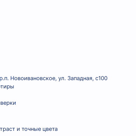
п. Новоивановское, ул. Западная, с100
ртиры
оверки
траст и точные цвета