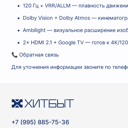
120 Гц + VRR/ALLM — плавность движени
Dolby Vision + Dolby Atmos — кинематогр
Ambilight — визуальное расширение изо
2× HDMI 2.1 + Google TV — готов к 4K/12
📞 Обратная связь
Для уточнения информации звоните по телефо
+7 (995) 885-75-36