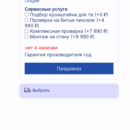
Опции
Сервисные услуги
Подбор кронштейна для тв
(+
0 ₽
)
Проверка на битые пиксели
(+
4
990 ₽
)
Комплексная проверка
(+
7 990 ₽
)
Монтаж на стену
(+
9 990 ₽
)
нет в наличии
Гарантия производителя год
Предзаказ
Выбрать