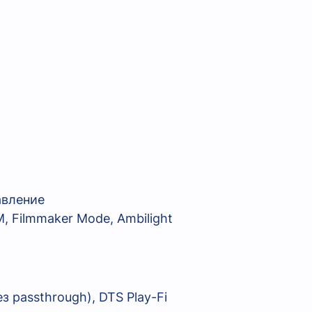
авление
, Filmmaker Mode, Ambilight
 passthrough), DTS Play-Fi