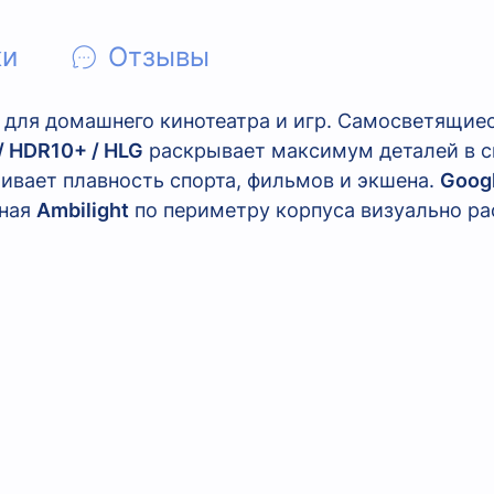
ки
Отзывы
для домашнего кинотеатра и игр. Самосветящиес
 / HDR10+ / HLG
раскрывает максимум деталей в с
ивает плавность спорта, фильмов и экшена.
Goog
нная
Ambilight
по периметру корпуса визуально ра