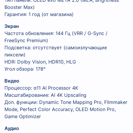
Booster Max)
Гарантия: 1 год (от магазина)
Экран
Частота обновления: 144 Гц (VRR / G-Sync /
FreeSync Premium)
Подсветка: отсутствует (самоизлучающие
пиксели)
HDR: Dolby Vision, HDR10, HLG
Угол обзора: 178°
Видео
Процессор: α11 AI Processor 4K
Масштабирование: AI 4K Upscaling
Доп. функции: Dynamic Tone Mapping Pro, Filmmaker
Mode, Perfect Color Accuracy, OLED Motion Pro,
Game Optimizer
Аудио