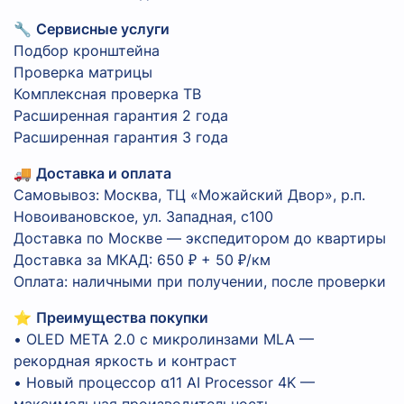
🔧
Сервисные услуги
Подбор кронштейна
Проверка матрицы
Комплексная проверка ТВ
Расширенная гарантия 2 года
Расширенная гарантия 3 года
🚚
Доставка и оплата
Самовывоз: Москва, ТЦ «Можайский Двор», р.п.
Новоивановское, ул. Западная, с100
Доставка по Москве — экспедитором до квартиры
Доставка за МКАД: 650 ₽ + 50 ₽/км
Оплата: наличными при получении, после проверки
⭐
Преимущества покупки
• OLED META 2.0 с микролинзами MLA —
рекордная яркость и контраст
• Новый процессор α11 AI Processor 4K —
максимальная производительность