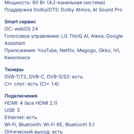
Мощность: 60 Вт (4.2-канальная система)
Поддержка Dolby/DTS: Dolby Atmos, AI Sound Pro
Smart сервис
ОС: webOS 24
Голосовое управление: LG ThinQ AI, Alexa, Google
Assistant
Приложения: YouTube, Netflix, Megogo, Okko, IVI,
Кинопоиск
Тюнеры
DVB-T/T2, DVB-C, DVB-S/S2: есть
CI+ слот: есть (CI+ 1.4)
Подключения
HDMI: 4 (все HDMI 2.1)
USB: 3
Ethernet: есть
Wi-Fi, Bluetooth: Wi-Fi 6E, Bluetooth 5.1
Оптический выход: есть