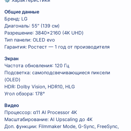
Общие данные
Бренд: LG
Диагональ: 55″ (139 см)
Разрешение: 3840×2160 (4K UHD)
Тип панели: OLED evo
Гарантия: Ростест — 1 год от производителя
Экран
Частота обновления: 120 Гц
Подсветка: самоподсвечивающиеся пиксели
(OLED)
HDR: Dolby Vision, HDR10, HLG
Угол обзора: 178°
Видео
Процессор: α11 AI Processor 4K
Масштабирование: AI Upscaling до 4K
Доп. функции: Filmmaker Mode, G-Sync, FreeSync,