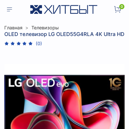
0
Главная
Телевизоры
OLED телевизор LG OLED55G4RLA 4K Ultra HD
(0)