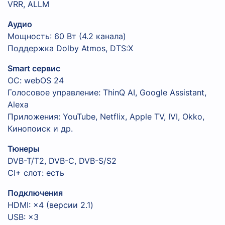
VRR, ALLM
Аудио
Мощность: 60 Вт (4.2 канала)
Поддержка Dolby Atmos, DTS:X
Smart сервис
ОС: webOS 24
Голосовое управление: ThinQ AI, Google Assistant,
Alexa
Приложения: YouTube, Netflix, Apple TV, IVI, Okko,
Кинопоиск и др.
Тюнеры
DVB-T/T2, DVB-C, DVB-S/S2
CI+ слот: есть
Подключения
HDMI: ×4 (версии 2.1)
USB: ×3