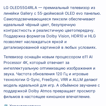
LG OLED55G4RLA — премиальный телевизор из
линейки Gallery с 55-дюймовой OLED evo панелью.
Самоподсвечивающиеся пиксели обеспечивают
идеальный чёрный цвет, безупречную
контрастность и реалистичную цветопередачу.
Поддержка форматов Dolby Vision, HDR10 и HLG
позволяет наслаждаться яркой и
детализированной картинкой в любых условиях.
Телевизор оснащён новым процессором α11 AI
Processor 4K, который отвечает за
интеллектуальную оптимизацию изображения и
звука. Частота обновления 120 Гц и игровые
технологии G-Sync, FreeSync, VRR и ALLM делают
модель идеальной для игр. А объёмное звучание с
поддержкой Dolby Atmos превращает просмотр
фильмов в настоящее киношное впечатление.
⚙️ Характеристики