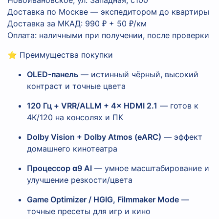
Доставка по Москве — экспедитором до квартиры
Доставка за МКАД: 990 ₽ + 50 ₽/км
Оплата: наличными при получении, после проверки
⭐ Преимущества покупки
OLED-панель
— истинный чёрный, высокий
контраст и точные цвета
120 Гц + VRR/ALLM + 4× HDMI 2.1
— готов к
4K/120 на консолях и ПК
Dolby Vision + Dolby Atmos (eARC)
— эффект
домашнего кинотеатра
Процессор α9 AI
— умное масштабирование и
улучшение резкости/цвета
Game Optimizer / HGIG, Filmmaker Mode
—
точные пресеты для игр и кино