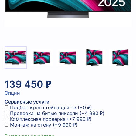
139 450 ₽
Опции
Сервисные услуги
Подбор кронштейна для тв
(+
0 ₽
)
Проверка на битые пиксели
(+
4 990 ₽
)
Комплексная проверка
(+
7 990 ₽
)
Монтаж на стену
(+
9 990 ₽
)