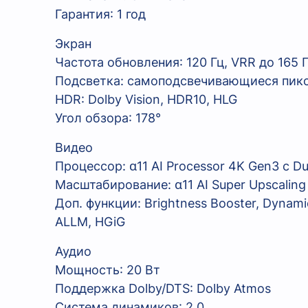
Гарантия: 1 год
Экран
Частота обновления: 120 Гц, VRR до 165 
Подсветка: самоподсвечивающиеся пик
HDR: Dolby Vision, HDR10, HLG
Угол обзора: 178°
Видео
Процессор: α11 AI Processor 4K Gen3 с Du
Масштабирование: α11 AI Super Upscaling
Доп. функции: Brightness Booster, Dynam
ALLM, HGiG
Аудио
Мощность: 20 Вт
Поддержка Dolby/DTS: Dolby Atmos
Система динамиков: 2.0