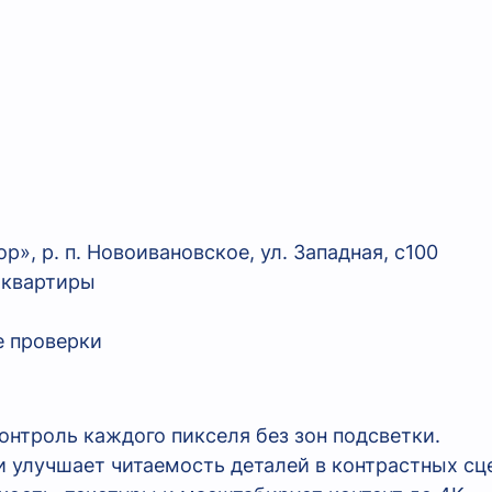
, р. п. Новоивановское, ул. Западная, с100
 квартиры
е проверки
онтроль каждого пикселя без зон подсветки.
и улучшает читаемость деталей в контрастных сц