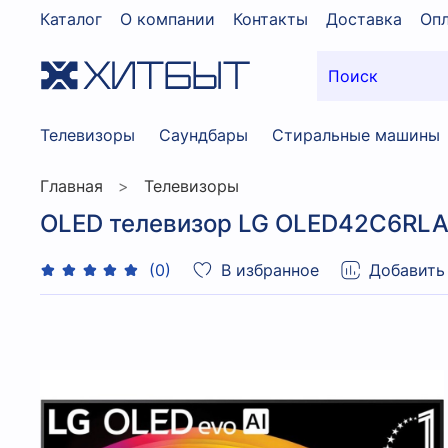
Каталог
О компании
Контакты
Доставка
Опл
Телевизоры
Саундбары
Стиральные машины
Главная
Телевизоры
OLED телевизор LG OLED42C6RLA 
В избранное
Добавить
(0)