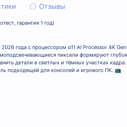
стики
Отзывы
тест, гарантия 1 год)
26 года с процессором α11 AI Processor 4K Gen3
 Самоподсвечивающиеся пиксели формируют глубок
анить детали в светлых и тёмных участках кадра. 
ль подходящей для консолей и игрового ПК. 📺