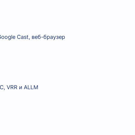
Google Cast, веб-браузер
RC, VRR и ALLM