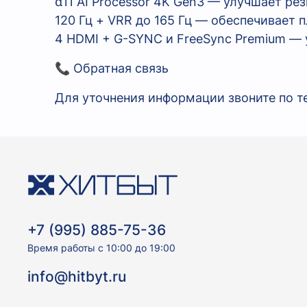
α11 AI Processor 4K Gen3 — улучшает ре
120 Гц + VRR до 165 Гц — обеспечивает
4 HDMI + G-SYNC и FreeSync Premium — 
📞 Обратная связь
Для уточнения информации звоните по те
+7 (995) 885-75-36
Время работы с 10:00 до 19:00
info@hitbyt.ru