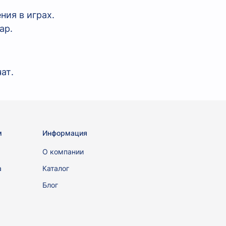
ния в играх.
ар.
ат.
м
Информация
ы
О компании
а
Каталог
Блог