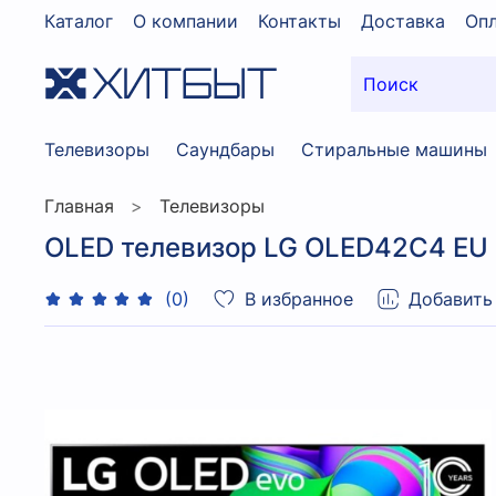
Каталог
О компании
Контакты
Доставка
Опл
Телевизоры
Саундбары
Стиральные машины
Главная
Телевизоры
OLED телевизор LG OLED42C4 EU 
В избранное
Добавить
(0)