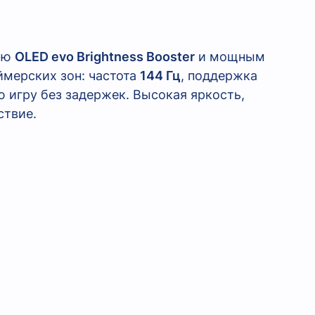
лью
OLED evo Brightness Booster
и мощным
ймерских зон: частота
144 Гц
, поддержка
 игру без задержек. Высокая яркость,
ствие.