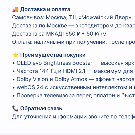
🚚
Доставка и оплата
Самовывоз: Москва, ТЦ «Можайский Двор», р.
Доставка по Москве — экспедитором до ква
Доставка за МКАД: 650 ₽ + 50 ₽/км
Оплата: наличными при получении, после пр
⭐
Преимущества покупки
• OLED evo Brightness Booster — высокая ярк
• Частота 144 Гц и HDMI 2.1 — максимум для 
• Dolby Vision и Dolby Atmos — эффект насто
• webOS 24 с искусственным интеллектом и
• Проверка телевизора перед оплатой и быс
📞
Обратная связь
Для уточнения информации звоните по телефо