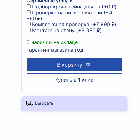
Сервисные услуги
Подбор кронштейна для тв
(+
0 ₽
)
Проверка на битые пиксели
(+
4
990 ₽
)
Комплексная проверка
(+
7 990 ₽
)
Монтаж на стену
(+
9 990 ₽
)
В наличии на складе
Гарантия магазина год
В корзину
Купить в 1 клик
Выбрать