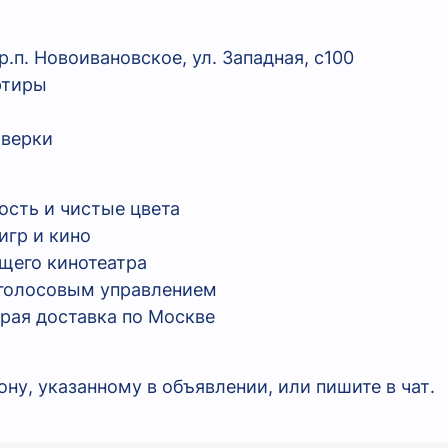
п. Новоивановское, ул. Западная, с100
ртиры
оверки
ость и чистые цвета
игр и кино
ящего кинотеатра
 голосовым управлением
трая доставка по Москве
ну, указанному в объявлении, или пишите в чат.