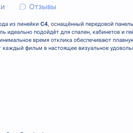
ки
Отзывы
ода из линейки
C4
, оснащённый передовой пане
ель идеально подойдёт для спален, кабинетов и ге
инимальное время отклика обеспечивают плавную
т каждый фильм в настоящее визуальное удоволь