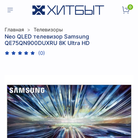
0
Главная
Телевизоры
Neo QLED телевизор Samsung
QE75QN900DUXRU 8K Ultra HD
(0)