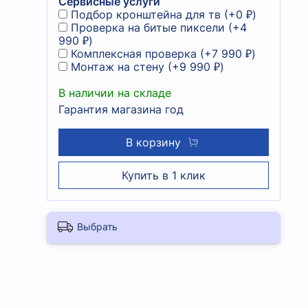
Сервисные услуги
Подбор кронштейна для тв
(+
0 ₽
)
Проверка на битые пиксели
(+
4
990 ₽
)
Комплексная проверка
(+
7 990 ₽
)
Монтаж на стену
(+
9 990 ₽
)
В наличии на складе
Гарантия магазина год
В корзину
Купить в 1 клик
Выбрать