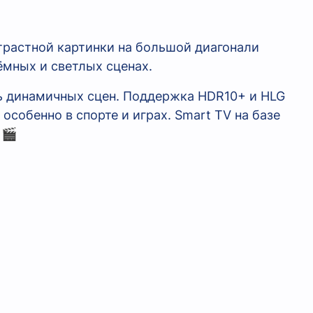
трастной картинки на большой диагонали
ёмных и светлых сценах.
ь динамичных сцен. Поддержка HDR10+ и HLG
особенно в спорте и играх. Smart TV на базе
 🎬