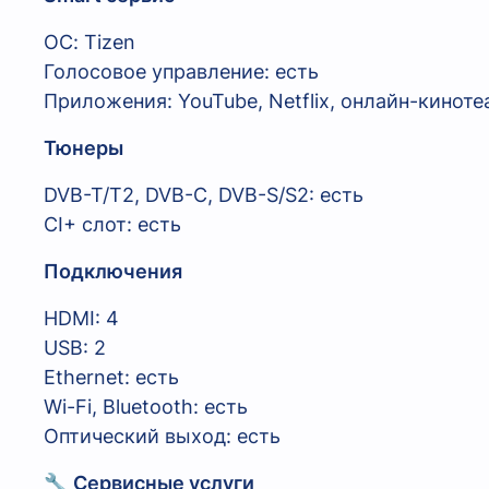
ОС: Tizen
Голосовое управление: есть
Приложения: YouTube, Netflix, онлайн-кинот
Тюнеры
DVB-T/T2, DVB-C, DVB-S/S2: есть
CI+ слот: есть
Подключения
HDMI: 4
USB: 2
Ethernet: есть
Wi-Fi, Bluetooth: есть
Оптический выход: есть
🔧
Сервисные услуги