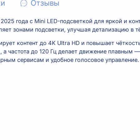
ки
Отзывы
25 года с Mini LED-подсветкой для яркой и кон
вляет зонами подсветки, улучшая детализацию в т
рует контент до 4K Ultra HD и повышает чёткост
 а частота до 120 Гц делает движение плавным — 
ярным сервисам и удобное голосовое управление.