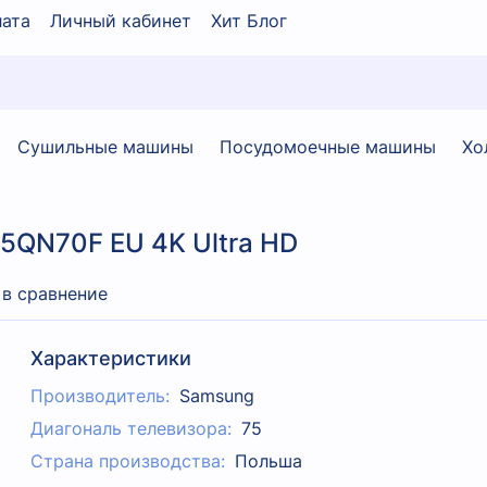
ата
Личный кабинет
Хит Блог
Сушильные машины
Посудомоечные машины
Хо
5QN70F EU 4K Ultra HD
 в сравнение
Характеристики
Производитель:
Samsung
Диагональ телевизора:
75
Страна производства:
Польша