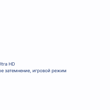
ltra HD
ое затемнение, игровой режим