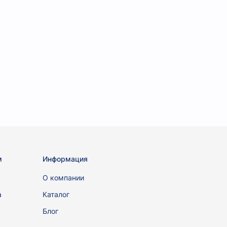
м
Информация
ы
О компании
а
Каталог
Блог