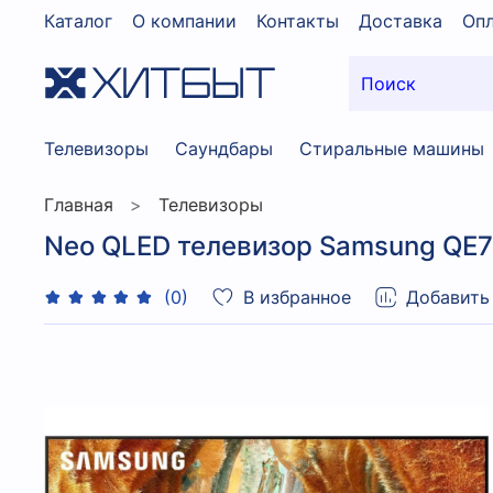
Каталог
О компании
Контакты
Доставка
Опл
Телевизоры
Саундбары
Стиральные машины
Главная
Телевизоры
Neo QLED телевизор Samsung QE7
В избранное
Добавить
(0)