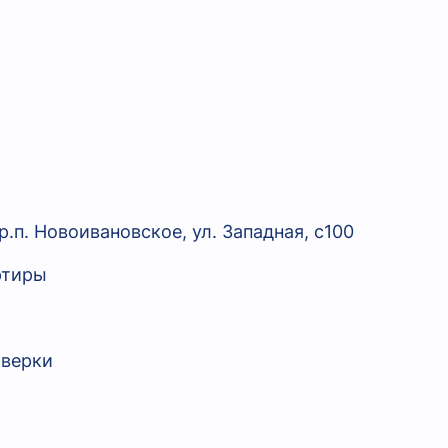
п. Новоивановское, ул. Западная, с100
ртиры
оверки