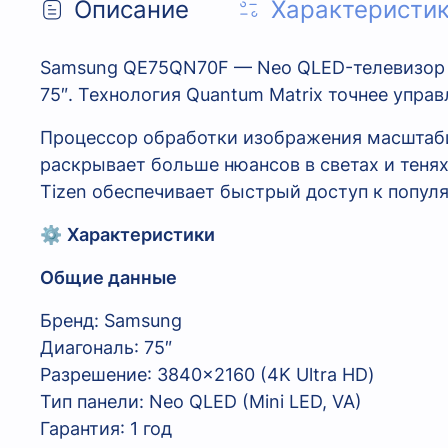
Описание
Характеристи
Samsung QE75QN70F — Neo QLED-телевизор 20
75″. Технология Quantum Matrix точнее упра
Процессор обработки изображения масштаби
раскрывает больше нюансов в светах и тенях,
Tizen обеспечивает быстрый доступ к попул
⚙️
Характеристики
Общие данные
Бренд: Samsung
Диагональ: 75″
Разрешение: 3840×2160 (4K Ultra HD)
Тип панели: Neo QLED (Mini LED, VA)
Гарантия: 1 год