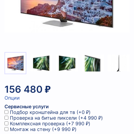
156 480 ₽
Опции
Сервисные услуги
Подбор кронштейна для тв
(+
0 ₽
)
Проверка на битые пиксели
(+
4 990 ₽
)
Комплексная проверка
(+
7 990 ₽
)
Монтаж на стену
(+
9 990 ₽
)