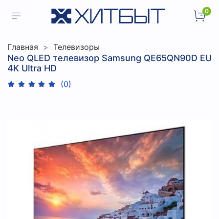
0
Главная
Телевизоры
Neo QLED телевизор Samsung QE65QN90D EU
4K Ultra HD
(0)