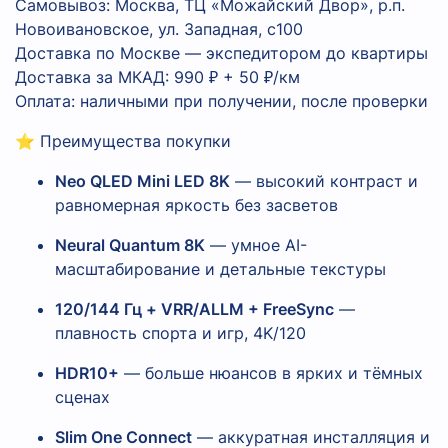
Самовывоз: Москва, ТЦ «Можайский Двор», р.п.
Новоивановское, ул. Западная, с100
Доставка по Москве — экспедитором до квартиры
Доставка за МКАД: 990 ₽ + 50 ₽/км
Оплата: наличными при получении, после проверки
⭐ Преимущества покупки
Neo QLED Mini LED 8K
— высокий контраст и
равномерная яркость без засветов
Neural Quantum 8K
— умное AI-
масштабирование и детальные текстуры
120/144 Гц + VRR/ALLM + FreeSync
—
плавность спорта и игр, 4K/120
HDR10+
— больше нюансов в ярких и тёмных
сценах
Slim One Connect
— аккуратная инсталляция и