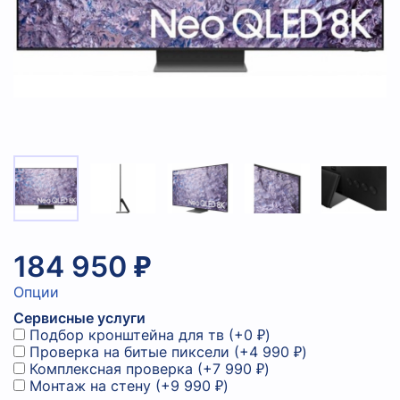
184 950 ₽
Опции
Сервисные услуги
Подбор кронштейна для тв
(+
0 ₽
)
Проверка на битые пиксели
(+
4 990 ₽
)
Комплексная проверка
(+
7 990 ₽
)
Монтаж на стену
(+
9 990 ₽
)