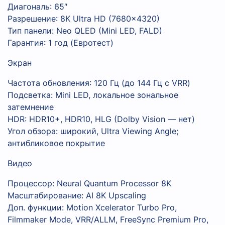
Диагональ: 65″
Разрешение: 8K Ultra HD (7680×4320)
Тип панели: Neo QLED (Mini LED, FALD)
Гарантия: 1 год (Евротест)
Экран
Частота обновления: 120 Гц (до 144 Гц с VRR)
Подсветка: Mini LED, локальное зональное
затемнение
HDR: HDR10+, HDR10, HLG (Dolby Vision — нет)
Угол обзора: широкий, Ultra Viewing Angle;
антибликовое покрытие
Видео
Процессор: Neural Quantum Processor 8K
Масштабирование: AI 8K Upscaling
Доп. функции: Motion Xcelerator Turbo Pro,
Filmmaker Mode, VRR/ALLM, FreeSync Premium Pro,