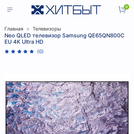
0
Главная
Телевизоры
Neo QLED телевизор Samsung QE65QN800C
EU 4K Ultra HD
(0)