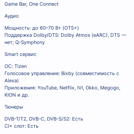
Game Bar, One Connect
Аудио
Мощность: до 60–70 Вт (OTS+)
Поддержка Dolby/DTS: Dolby Atmos (eARC), DTS —
нет; Q-Symphony
Smart сервис
ОС: Tizen
Голосовое управление: Bixby (совместимость с
Alexa)
Приложения: YouTube, Netflix, IVI, Okko, Megogo,
KION и др.
Тюнеры
DVB-T/T2, DVB-C, DVB-S/S2: Есть
CI+ слот: Есть