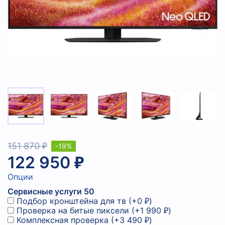
151 870 ₽
-19%
122 950 ₽
Опции
Сервисные услуги 50
Подбор кронштейна для тв
(+
0 ₽
)
Проверка на битые пиксели
(+
1 990 ₽
)
Комплексная проверка
(+
3 490 ₽
)