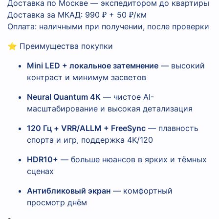
Доставка по Москве — экспедитором до квартиры
Доставка за МКАД: 990 ₽ + 50 ₽/км
Оплата: наличными при получении, после проверки
⭐ Преимущества покупки
Mini LED + локальное затемнение
— высокий
контраст и минимум засветов
Neural Quantum 4K
— чистое AI-
масштабирование и высокая детализация
120 Гц + VRR/ALLM + FreeSync
— плавность
спорта и игр, поддержка 4K/120
HDR10+
— больше нюансов в ярких и тёмных
сценах
Антибликовый экран
— комфортный
просмотр днём