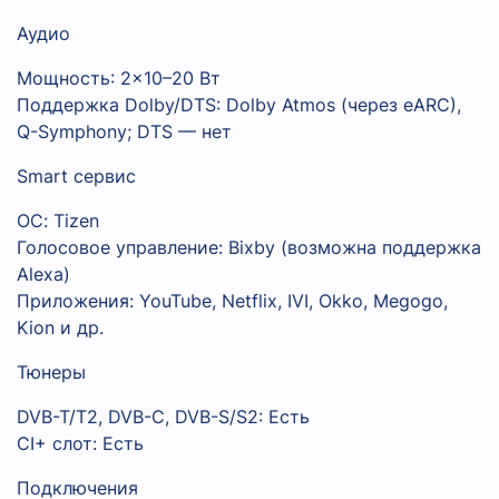
Аудио
Мощность: 2×10–20 Вт
Поддержка Dolby/DTS: Dolby Atmos (через eARC),
Q-Symphony; DTS — нет
Smart сервис
ОС: Tizen
Голосовое управление: Bixby (возможна поддержка
Alexa)
Приложения: YouTube, Netflix, IVI, Okko, Megogo,
Kion и др.
Тюнеры
DVB-T/T2, DVB-C, DVB-S/S2: Есть
CI+ слот: Есть
Подключения