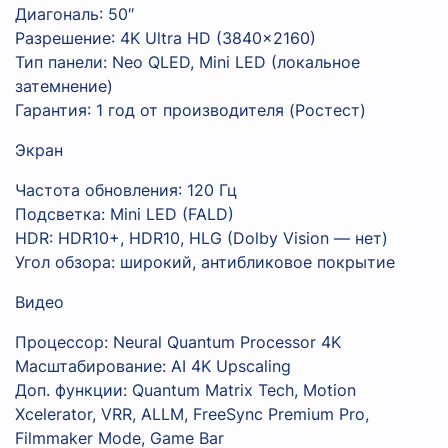
Диагональ: 50″
Разрешение: 4K Ultra HD (3840×2160)
Тип панели: Neo QLED, Mini LED (локальное
затемнение)
Гарантия: 1 год от производителя (Ростест)
Экран
Частота обновления: 120 Гц
Подсветка: Mini LED (FALD)
HDR: HDR10+, HDR10, HLG (Dolby Vision — нет)
Угол обзора: широкий, антибликовое покрытие
Видео
Процессор: Neural Quantum Processor 4K
Масштабирование: AI 4K Upscaling
Доп. функции: Quantum Matrix Tech, Motion
Xcelerator, VRR, ALLM, FreeSync Premium Pro,
Filmmaker Mode, Game Bar