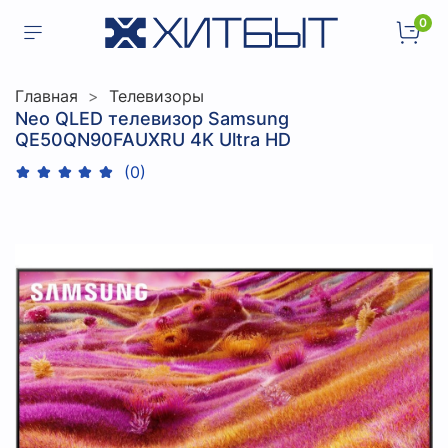
0
Главная
Телевизоры
Neo QLED телевизор Samsung
QE50QN90FAUXRU 4K Ultra HD
(0)