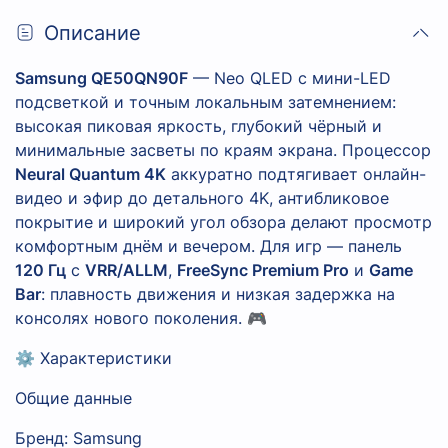
Описание
Samsung QE50QN90F
— Neo QLED с мини-LED
подсветкой и точным локальным затемнением:
высокая пиковая яркость, глубокий чёрный и
минимальные засветы по краям экрана. Процессор
Neural Quantum 4K
аккуратно подтягивает онлайн-
видео и эфир до детального 4K, антибликовое
покрытие и широкий угол обзора делают просмотр
комфортным днём и вечером. Для игр — панель
120 Гц
с
VRR/ALLM
,
FreeSync Premium Pro
и
Game
Bar
: плавность движения и низкая задержка на
консолях нового поколения. 🎮
⚙️ Характеристики
Общие данные
Бренд: Samsung