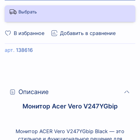
Выбрать
В избранное
Добавить в сравнение
арт.
138616
Описание
Монитор Acer Vero V247YGbip
Монитор ACER Vero V247YGbip Black — это
стильное и функциональное решение для