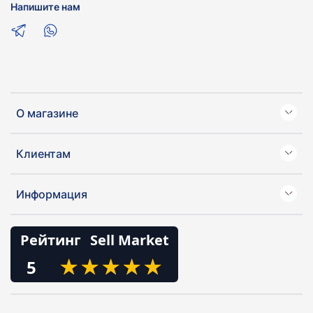
Напишите нам
О магазине
Клиентам
Информация
Рейтинг
Sell Market
★
★
★
★
★
★
★
★
★
★
5