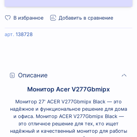
В избранное
Добавить в сравнение
арт.
138728
Описание
Монитор Acer V277Gbmipx
Монитор 27' ACER V277Gbmipx Black
— это
надёжное и функциональное решение для дома
и офиса.
Монитор ACER V277Gbmipx Black —
это отличное решение для тех, кто ищет
надёжный и качественный монитор для работы