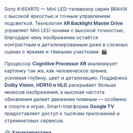
Sony K-65XR70 — Mini LED-телевизор серии BRAVIA
с высокой яркостью и точным управлением
подсветкой. Технология
XR Backlight Master Drive
управляет Mini LED-зонами с высокой точностью,
благодаря чему изображение остаётся
контрастным и детализированным даже в сложных
сценах с яркими и тёмными участками. 🎬
Процессор
Cognitive Processor XR
анализирует
картинку так же, как человеческое зрение,
усиливая глубину, цвет и детализацию. Поддержка
Dolby Vision, HDR10 и HLG
раскрывает больше
нюансов изображения, а высокая частота
обновления делает движение плавным — особенно
в спорте и играх. Smart-платформа
Google TV
предоставляет доступ к тысячам приложений и
стриминговых сервисов.
⚙️
Характеристики