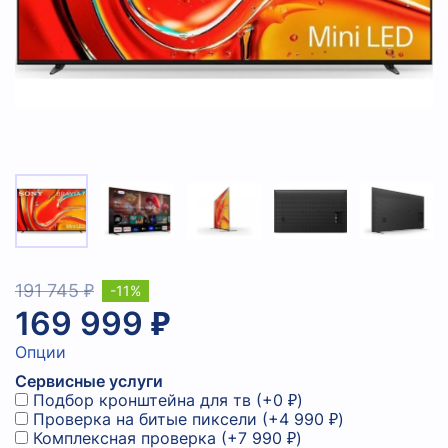
191 745 ₽
-11%
169 999 ₽
Опции
Сервисные услуги
Подбор кронштейна для тв
(+
0 ₽
)
Проверка на битые пиксели
(+
4 990 ₽
)
Комплексная проверка
(+
7 990 ₽
)