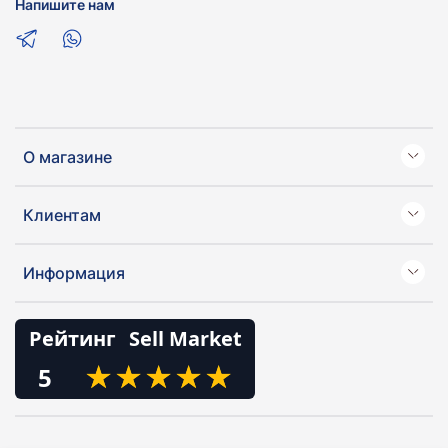
Напишите нам
О магазине
Клиентам
Информация
Рейтинг
Sell Market
★
★
★
★
★
★
★
★
★
★
5