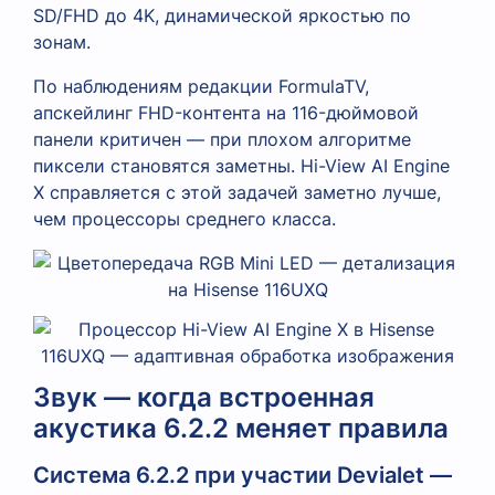
SD/FHD до 4K, динамической яркостью по
зонам.
По наблюдениям редакции FormulaTV,
апскейлинг FHD-контента на 116-дюймовой
панели критичен — при плохом алгоритме
пиксели становятся заметны. Hi-View AI Engine
X справляется с этой задачей заметно лучше,
чем процессоры среднего класса.
Звук — когда встроенная
акустика 6.2.2 меняет правила
Система 6.2.2 при участии Devialet —