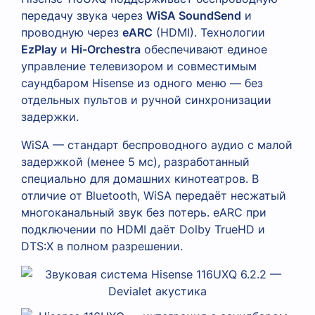
передачу звука через
WiSA SoundSend
и
проводную через
eARC
(HDMI). Технологии
EzPlay
и
Hi-Orchestra
обеспечивают единое
управление телевизором и совместимым
саундбаром Hisense из одного меню — без
отдельных пультов и ручной синхронизации
задержки.
WiSA — стандарт беспроводного аудио с малой
задержкой (менее 5 мс), разработанный
специально для домашних кинотеатров. В
отличие от Bluetooth, WiSA передаёт несжатый
многоканальный звук без потерь. eARC при
подключении по HDMI даёт Dolby TrueHD и
DTS:X в полном разрешении.