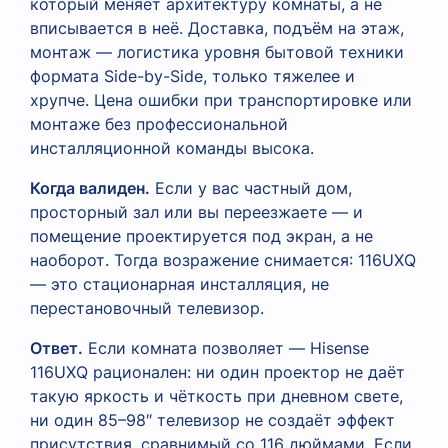
который меняет архитектуру комнаты, а не
вписывается в неё. Доставка, подъём на этаж,
монтаж — логистика уровня бытовой техники
формата Side-by-Side, только тяжелее и
хрупче. Цена ошибки при транспортировке или
монтаже без профессиональной
инсталляционной команды высока.
Когда валиден.
Если у вас частный дом,
просторный зал или вы переезжаете — и
помещение проектируется под экран, а не
наоборот. Тогда возражение снимается: 116UXQ
— это стационарная инсталляция, не
перестановочный телевизор.
Ответ.
Если комната позволяет — Hisense
116UXQ рационален: ни один проектор не даёт
такую яркость и чёткость при дневном свете,
ни один 85–98″ телевизор не создаёт эффект
присутствия, сравнимый со 116 дюймами. Если