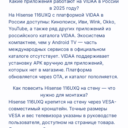
Какие приложения работают на VIDAA в России
в 2025 году?
На Hisense 116UXQ с платформой VIDAA в
России доступны: Кинопоиск, Иви, Wink, Okko,
YouTube, а также ряд других приложений из
российского каталога VIDAA. Экосистема
компактнее, чем у Android TV — часть
международных сервисов в официальном
каталоге отсутствует. VIDAA поддерживает
установку APK вручную для приложений,
которых нет в магазине. Платформа
обновляется через OTA, и каталог пополняется.
Как повесить Hisense 116UXQ на стену — что
нужно для монтажа?
Hisense 116UXQ крепится на стену через VESA-
совместимый кронштейн. Точные размеры
VESA и вес телевизора указаны в руководстве
пользователя, доступном на странице товара.