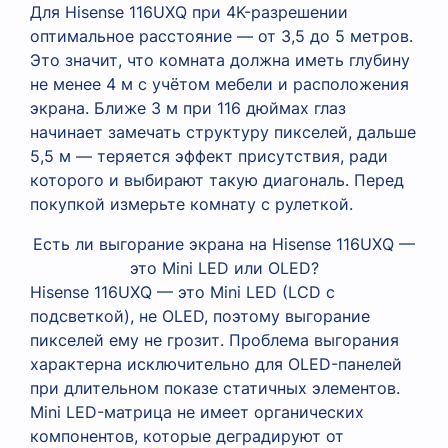
Для Hisense 116UXQ при 4K-разрешении
оптимальное расстояние — от 3,5 до 5 метров.
Это значит, что комната должна иметь глубину
не менее 4 м с учётом мебели и расположения
экрана. Ближе 3 м при 116 дюймах глаз
начинает замечать структуру пикселей, дальше
5,5 м — теряется эффект присутствия, ради
которого и выбирают такую диагональ. Перед
покупкой измерьте комнату с рулеткой.
Есть ли выгорание экрана на Hisense 116UXQ —
это Mini LED или OLED?
Hisense 116UXQ — это Mini LED (LCD с
подсветкой), не OLED, поэтому выгорание
пикселей ему не грозит. Проблема выгорания
характерна исключительно для OLED-панелей
при длительном показе статичных элементов.
Mini LED-матрица не имеет органических
компонентов, которые деградируют от