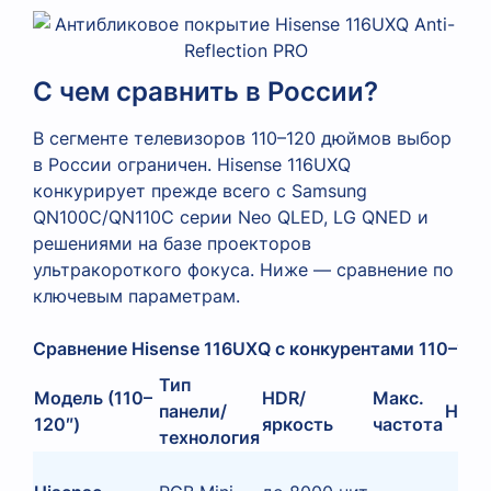
С чем сравнить в России?
В сегменте телевизоров 110–120 дюймов выбор
в России ограничен. Hisense 116UXQ
конкурирует прежде всего с Samsung
QN100C/QN110C серии Neo QLED, LG QNED и
решениями на базе проекторов
ультракороткого фокуса. Ниже — сравнение по
ключевым параметрам.
Сравнение Hisense 116UXQ с конкурентами 110–12
Тип
Модель (110–
HDR/
Макс.
панели/
HDMI
120″)
яркость
частота
технология