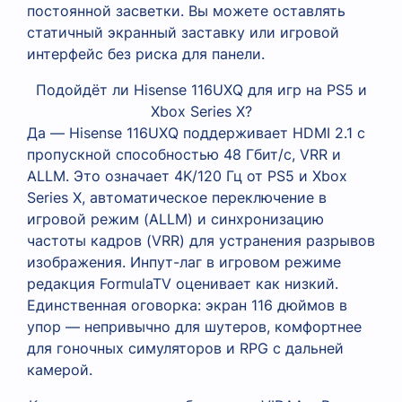
постоянной засветки. Вы можете оставлять
статичный экранный заставку или игровой
интерфейс без риска для панели.
Подойдёт ли Hisense 116UXQ для игр на PS5 и
Xbox Series X?
Да — Hisense 116UXQ поддерживает HDMI 2.1 с
пропускной способностью 48 Гбит/с, VRR и
ALLM. Это означает 4K/120 Гц от PS5 и Xbox
Series X, автоматическое переключение в
игровой режим (ALLM) и синхронизацию
частоты кадров (VRR) для устранения разрывов
изображения. Инпут-лаг в игровом режиме
редакция FormulaTV оценивает как низкий.
Единственная оговорка: экран 116 дюймов в
упор — непривычно для шутеров, комфортнее
для гоночных симуляторов и RPG с дальней
камерой.