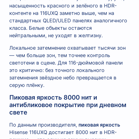
насыщенность красного и зелёного в HDR-
контенте на 116UXQ заметно выше, чем на
стандартных QLED/ULED панелях аналогичного
класса. Белые объекты остаются
нейтральными, не уходят в желтизну.
Локальное затемнение охватывает тысячи зон
— чем больше зон, тем точнее контроль
светотени в сцене. Для 116-дюймовой панели
это критично: без точного локального
затемнения звёздное небо превращается в
серую плёнку.
Пиковая яркость 8000 нит и
антибликовое покрытие при дневном
свете
По данным производителя,
пиковая яркость
Hisense 116UXQ достигает 8000 нит в HDR-