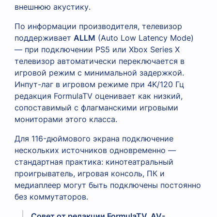
внешнюю акустику.
По информации производителя, телевизор
поддерживает
ALLM
(Auto Low Latency Mode)
— при подключении PS5 или Xbox Series X
телевизор автоматически переключается в
игровой режим с минимальной задержкой.
Инпут-лаг в игровом режиме при 4K/120 Гц
редакция FormulaTV оценивает как низкий,
сопоставимый с флагманскими игровыми
мониторами этого класса.
Для 116-дюймового экрана подключение
нескольких источников одновременно —
стандартная практика: кинотеатральный
проигрыватель, игровая консоль, ПК и
медиаплеер могут быть подключены постоянно
без коммутаторов.
Совет от редакции FormulaTV, AV-