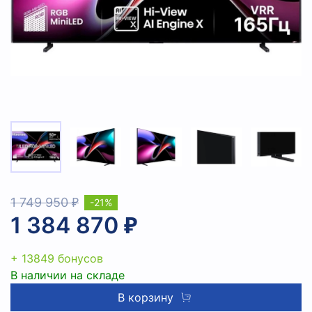
1 749 950 ₽
-21%
1 384 870 ₽
+ 13849 бонусов
В наличии на складе
В корзину