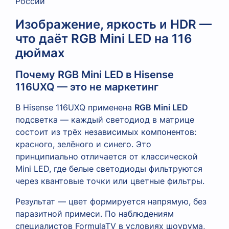
России
Изображение, яркость и HDR —
что даёт RGB Mini LED на 116
дюймах
Почему RGB Mini LED в Hisense
116UXQ — это не маркетинг
В Hisense 116UXQ применена
RGB Mini LED
подсветка — каждый светодиод в матрице
состоит из трёх независимых компонентов:
красного, зелёного и синего. Это
принципиально отличается от классической
Mini LED, где белые светодиоды фильтруются
через квантовые точки или цветные фильтры.
Результат — цвет формируется напрямую, без
паразитной примеси. По наблюдениям
специалистов FormulaTV в условиях шоурума,