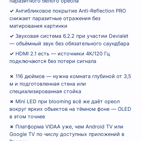
паразитного белого ореола
✓
Антибликовое покрытие Anti-Reflection PRO
снижает паразитные отражения без
матирования картинки
✓
Звуковая система 6.2.2 при участии Devialet
— объёмный звук без обязательного саундбара
✓
HDMI 2.1 есть — источники 4K/120 Гц
подключаются без потери сигнала
✗
116 дюймов — нужна комната глубиной от 3,5
м и подготовленная стена или
специализированная стойка
✗
Mini LED при blooming всё же даёт ореол
вокруг ярких объектов на тёмном фоне — OLED
в этом точнее
✗
Платформа VIDAA уже, чем Android TV или
Google TV по числу доступных приложений в