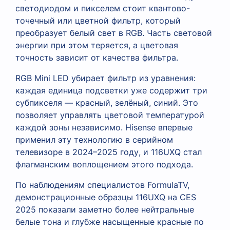
светодиодом и пикселем стоит квантово-
точечный или цветной фильтр, который
преобразует белый свет в RGB. Часть световой
энергии при этом теряется, а цветовая
точность зависит от качества фильтра.
RGB Mini LED убирает фильтр из уравнения:
каждая единица подсветки уже содержит три
субпикселя — красный, зелёный, синий. Это
позволяет управлять цветовой температурой
каждой зоны независимо. Hisense впервые
применил эту технологию в серийном
телевизоре в 2024–2025 году, и 116UXQ стал
флагманским воплощением этого подхода.
По наблюдениям специалистов FormulaTV,
демонстрационные образцы 116UXQ на CES
2025 показали заметно более нейтральные
белые тона и глубже насыщенные красные по