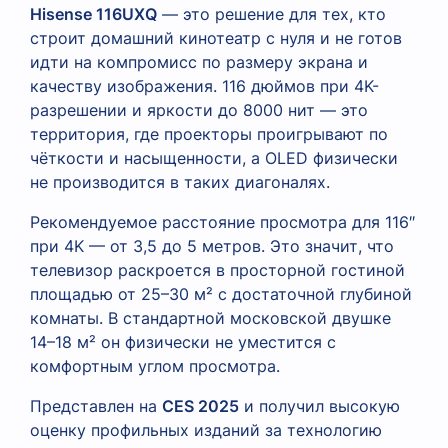
Hisense 116UXQ
— это решение для тех, кто
строит домашний кинотеатр с нуля и не готов
идти на компромисс по размеру экрана и
качеству изображения. 116 дюймов при 4K-
разрешении и яркости до 8000 нит — это
территория, где проекторы проигрывают по
чёткости и насыщенности, а OLED физически
не производится в таких диагоналях.
Рекомендуемое расстояние просмотра для 116″
при 4K — от 3,5 до 5 метров. Это значит, что
телевизор раскроется в просторной гостиной
площадью от 25–30 м² с достаточной глубиной
комнаты. В стандартной московской двушке
14–18 м² он физически не уместится с
комфортным углом просмотра.
Представлен на
CES 2025
и получил высокую
оценку профильных изданий за технологию