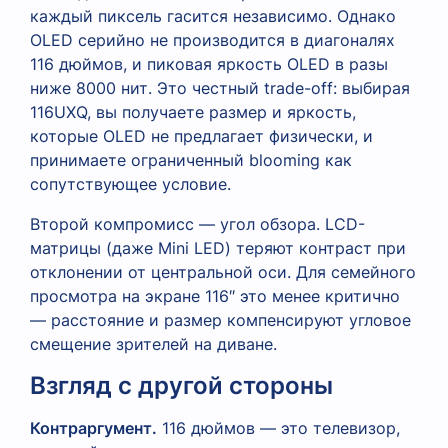
каждый пиксель гасится независимо. Однако
OLED серийно не производится в диагоналях
116 дюймов, и пиковая яркость OLED в разы
ниже 8000 нит. Это честный trade-off: выбирая
116UXQ, вы получаете размер и яркость,
которые OLED не предлагает физически, и
принимаете ограниченный blooming как
сопутствующее условие.
Второй компромисс — угол обзора. LCD-
матрицы (даже Mini LED) теряют контраст при
отклонении от центральной оси. Для семейного
просмотра на экране 116″ это менее критично
— расстояние и размер компенсируют угловое
смещение зрителей на диване.
Взгляд с другой стороны
Контраргумент.
116 дюймов — это телевизор,