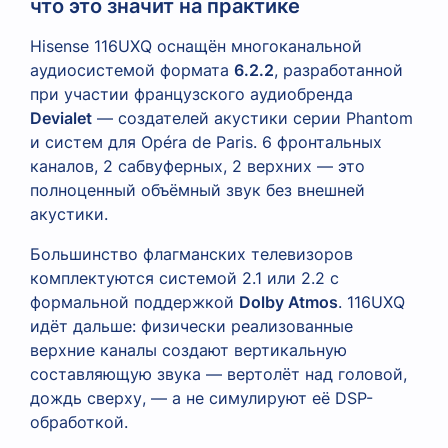
что это значит на практике
Hisense 116UXQ оснащён многоканальной
аудиосистемой формата
6.2.2
, разработанной
при участии французского аудиобренда
Devialet
— создателей акустики серии Phantom
и систем для Opéra de Paris. 6 фронтальных
каналов, 2 сабвуферных, 2 верхних — это
полноценный объёмный звук без внешней
акустики.
Большинство флагманских телевизоров
комплектуются системой 2.1 или 2.2 с
формальной поддержкой
Dolby Atmos
. 116UXQ
идёт дальше: физически реализованные
верхние каналы создают вертикальную
составляющую звука — вертолёт над головой,
дождь сверху, — а не симулируют её DSP-
обработкой.