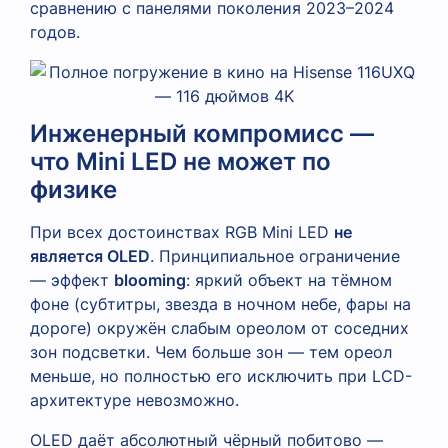
сравнению с панелями поколения 2023–2024
годов.
Инженерный компромисс —
что Mini LED не может по
физике
При всех достоинствах RGB Mini LED
не
является OLED
. Принципиальное ограничение
— эффект
blooming
: яркий объект на тёмном
фоне (субтитры, звезда в ночном небе, фары на
дороге) окружён слабым ореолом от соседних
зон подсветки. Чем больше зон — тем ореол
меньше, но полностью его исключить при LCD-
архитектуре невозможно.
OLED даёт абсолютный чёрный побитово —