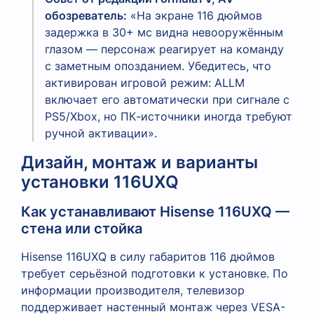
обозреватель:
«На экране 116 дюймов
задержка в 30+ мс видна невооружённым
глазом — персонаж реагирует на команду
с заметным опозданием. Убедитесь, что
активирован игровой режим: ALLM
включает его автоматически при сигнале с
PS5/Xbox, но ПК-источники иногда требуют
ручной активации».
Дизайн, монтаж и варианты
установки 116UXQ
Как устанавливают Hisense 116UXQ —
стена или стойка
Hisense 116UXQ в силу габаритов 116 дюймов
требует серьёзной подготовки к установке. По
информации производителя, телевизор
поддерживает настенный монтаж через VESA-