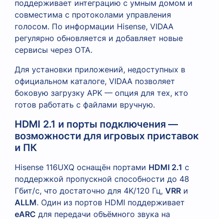
поддерживает интеграцию с умным домом и
совместима с протоколами управления
голосом. По информации Hisense, VIDAA
регулярно обновляется и добавляет новые
сервисы через OTA.
Для установки приложений, недоступных в
официальном каталоге, VIDAA позволяет
боковую загрузку APK — опция для тех, кто
готов работать с файлами вручную.
HDMI 2.1 и порты подключения —
возможности для игровых приставок
и ПК
Hisense 116UXQ оснащён портами
HDMI 2.1
с
поддержкой пропускной способности до 48
Гбит/с, что достаточно для 4K/120 Гц,
VRR
и
ALLM
. Один из портов HDMI поддерживает
eARC
для передачи объёмного звука на