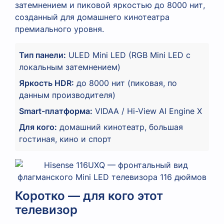
затемнением и пиковой яркостью до 8000 нит,
созданный для домашнего кинотеатра
премиального уровня.
Тип панели:
ULED Mini LED (RGB Mini LED с
локальным затемнением)
Яркость HDR:
до 8000 нит (пиковая, по
данным производителя)
Smart-платформа:
VIDAA / Hi-View AI Engine X
Для кого:
домашний кинотеатр, большая
гостиная, кино и спорт
Коротко — для кого этот
телевизор