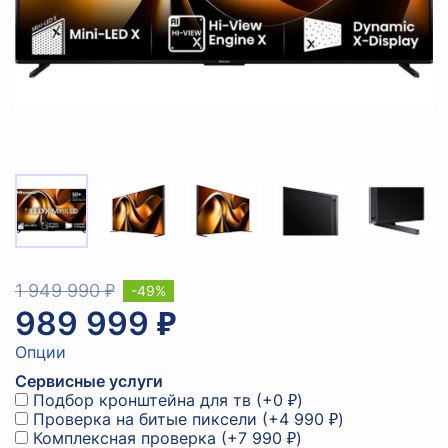
1 949 990 ₽
-49%
989 999 ₽
Опции
Сервисные услуги
Подбор кронштейна для тв
(+
0 ₽
)
Проверка на битые пиксели
(+
4 990 ₽
)
Комплексная проверка
(+
7 990 ₽
)