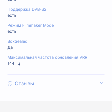
Поддержка DVB-S2
есть
Режим Filmmaker Mode
есть
BoxSealed
Да
Максимальная частота обновления VRR
144 Гц
Отзывы