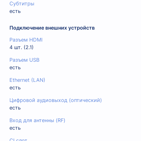
Субтитры
есть
Подключение внешних устройств
Разъем HDMI
4 шт. (2.1)
Разъем USB
есть
Ethernet (LAN)
есть
Цифровой аудиовыход (оптический)
есть
Вход для антенны (RF)
есть
CI слот