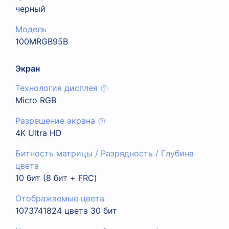
черный
Модель
100MRGB95B
Экран
Технология дисплея
Micro RGB
Разрешение экрана
4K Ultra HD
Битность матрицы / Разрядность / Глубина
цвета
10 бит (8 бит + FRC)
Отображаемые цвета
1073741824 цвета 30 бит