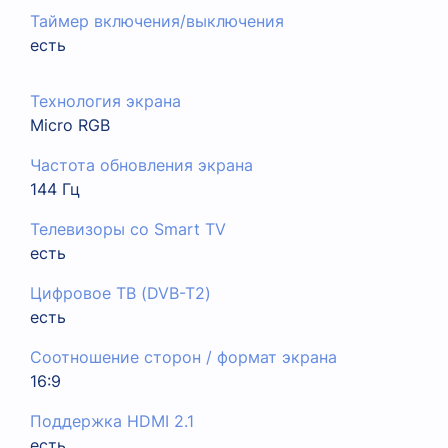
Таймер включения/выключения
есть
Технология экрана
Micro RGB
Частота обновления экрана
144 Гц
Телевизоры со Smart TV
есть
Цифровое ТВ (DVB-T2)
есть
Соотношение сторон / формат экрана
16:9
Поддержка HDMI 2.1
есть