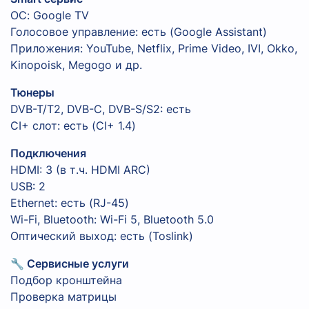
ОС: Google TV
Голосовое управление: есть (Google Assistant)
Приложения: YouTube, Netflix, Prime Video, IVI, Okko,
Kinopoisk, Megogo и др.
Тюнеры
DVB-T/T2, DVB-C, DVB-S/S2: есть
CI+ слот: есть (CI+ 1.4)
Подключения
HDMI: 3 (в т.ч. HDMI ARC)
USB: 2
Ethernet: есть (RJ-45)
Wi-Fi, Bluetooth: Wi-Fi 5, Bluetooth 5.0
Оптический выход: есть (Toslink)
🔧 Сервисные услуги
Подбор кронштейна
Проверка матрицы