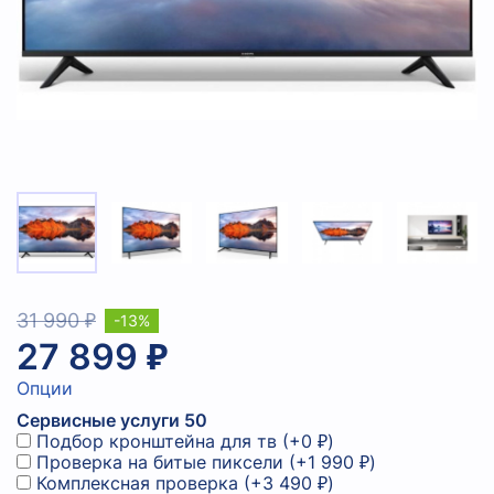
31 990 ₽
-13%
27 899 ₽
Опции
Сервисные услуги 50
Подбор кронштейна для тв
(+
0 ₽
)
Проверка на битые пиксели
(+
1 990 ₽
)
Комплексная проверка
(+
3 490 ₽
)