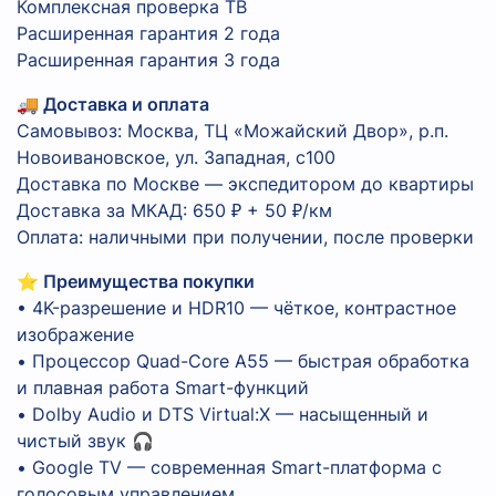
Комплексная проверка ТВ
Расширенная гарантия 2 года
Расширенная гарантия 3 года
🚚 Доставка и оплата
Самовывоз: Москва, ТЦ «Можайский Двор», р.п.
Новоивановское, ул. Западная, с100
Доставка по Москве — экспедитором до квартиры
Доставка за МКАД: 650 ₽ + 50 ₽/км
Оплата: наличными при получении, после проверки
⭐ Преимущества покупки
• 4K-разрешение и HDR10 — чёткое, контрастное
изображение
• Процессор Quad-Core A55 — быстрая обработка
и плавная работа Smart-функций
• Dolby Audio и DTS Virtual:X — насыщенный и
чистый звук 🎧
• Google TV — современная Smart-платформа с
голосовым управлением