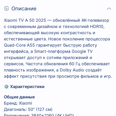
Описание
Xiaomi TV A 50 2025 — обновлённый 4K-телевизор
с современным дизайном и технологией HDR10,
обеспечивающей высокую контрастность и
естественные цвета. Новое поколение процессора
Quad-Core A55 гарантирует быструю работу
интерфейса, а Smart-платформа Google TV
открывает доступ к сотням приложений и
сервисов. Частота обновления 60 Гц обеспечивает
плавность изображения, а Dolby Audio создаёт
эффект присутствия при просмотре фильмов и игр.
⚙️ Характеристики
Общие данные
Бренд: Xiaomi
Диагональ: 50″ (127 см)
Разрешение: 3840×2160 (4K UHD)