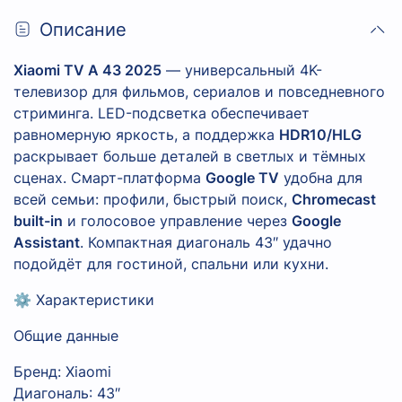
Описание
Xiaomi TV A 43 2025
— универсальный 4K-
телевизор для фильмов, сериалов и повседневного
стриминга. LED-подсветка обеспечивает
равномерную яркость, а поддержка
HDR10/HLG
раскрывает больше деталей в светлых и тёмных
сценах. Смарт-платформа
Google TV
удобна для
всей семьи: профили, быстрый поиск,
Chromecast
built-in
и голосовое управление через
Google
Assistant
. Компактная диагональ 43″ удачно
подойдёт для гостиной, спальни или кухни.
⚙️ Характеристики
Общие данные
Бренд: Xiaomi
Диагональ: 43″