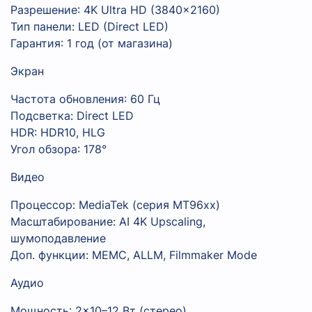
Разрешение: 4K Ultra HD (3840×2160)
Тип панели: LED (Direct LED)
Гарантия: 1 год (от магазина)
Экран
Частота обновления: 60 Гц
Подсветка: Direct LED
HDR: HDR10, HLG
Угол обзора: 178°
Видео
Процессор: MediaTek (серия MT96xx)
Масштабирование: AI 4K Upscaling,
шумоподавление
Доп. функции: MEMC, ALLM, Filmmaker Mode
Аудио
Мощность: 2×10–12 Вт (стерео)