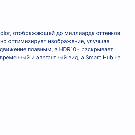
Color, отображающей до миллиарда оттенков
ьно оптимизирует изображение, улучшая
ет движение плавным, а HDR10+ раскрывает
овременный и элегантный вид, а Smart Hub на