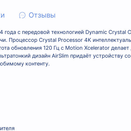
ки
Отзывы
года с передовой технологией Dynamic Crystal 
и. Процессор Crystal Processor 4K интеллектуал
тота обновления 120 Гц с Motion Xcelerator дела
льтратонкий дизайн AirSlim придаёт устройству с
любимому контенту.
дителя