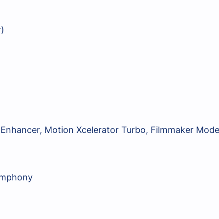
)
 Enhancer, Motion Xcelerator Turbo, Filmmaker Mod
Symphony