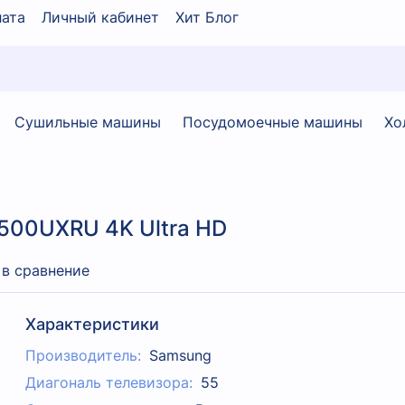
ата
Личный кабинет
Хит Блог
Сушильные машины
Посудомоечные машины
Хо
500UXRU 4K Ultra HD
 в сравнение
Характеристики
Производитель:
Samsung
Диагональ телевизора:
55