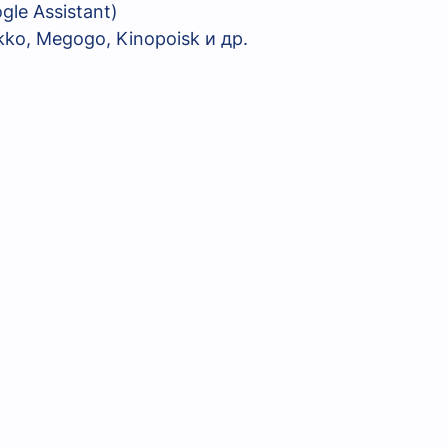
gle Assistant)
kko, Megogo, Kinopoisk и др.