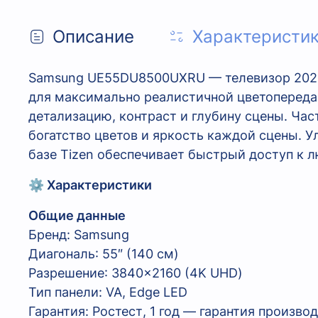
Описание
Характеристи
Samsung UE55DU8500UXRU — телевизор 2024 
для максимально реалистичной цветопередач
детализацию, контраст и глубину сцены. Час
богатство цветов и яркость каждой сцены. У
базе Tizen обеспечивает быстрый доступ к 
⚙️ Характеристики
Общие данные
Бренд: Samsung
Диагональ: 55″ (140 см)
Разрешение: 3840×2160 (4K UHD)
Тип панели: VA, Edge LED
Гарантия: Ростест, 1 год — гарантия произво