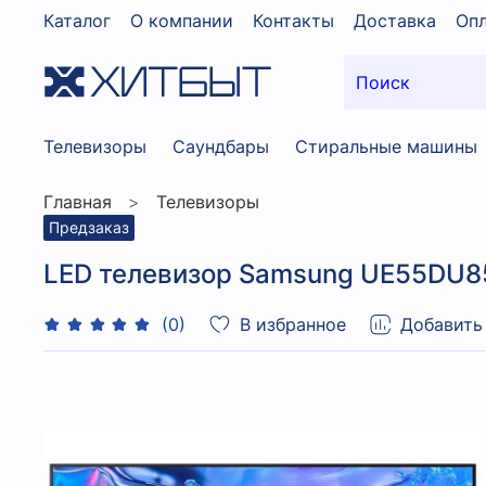
Каталог
О компании
Контакты
Доставка
Опл
Телевизоры
Саундбары
Стиральные машины
Главная
Телевизоры
Предзаказ
LED телевизор Samsung UE55DU8
В избранное
Добавить
(0)