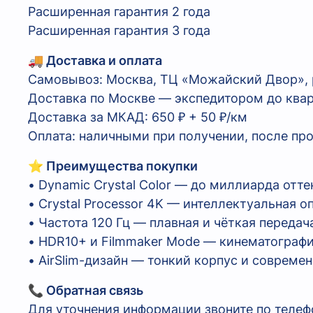
Расширенная гарантия 2 года
Расширенная гарантия 3 года
🚚 Доставка и оплата
Самовывоз: Москва, ТЦ «Можайский Двор», р.
Доставка по Москве — экспедитором до ква
Доставка за МКАД: 650 ₽ + 50 ₽/км
Оплата: наличными при получении, после пр
⭐ Преимущества покупки
• Dynamic Crystal Color — до миллиарда отт
• Crystal Processor 4K — интеллектуальная 
• Частота 120 Гц — плавная и чёткая переда
• HDR10+ и Filmmaker Mode — кинематограф
• AirSlim-дизайн — тонкий корпус и совреме
📞 Обратная связь
Для уточнения информации звоните по телефо