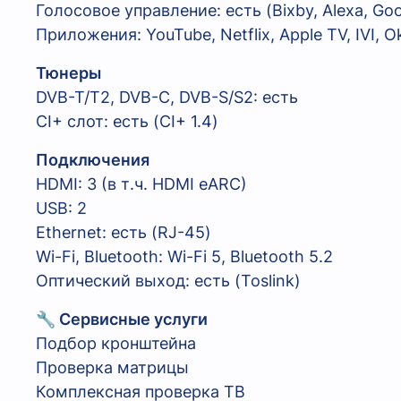
Голосовое управление: есть (Bixby, Alexa, Goo
Приложения: YouTube, Netflix, Apple TV, IVI, O
Тюнеры
DVB-T/T2, DVB-C, DVB-S/S2: есть
CI+ слот: есть (CI+ 1.4)
Подключения
HDMI: 3 (в т.ч. HDMI eARC)
USB: 2
Ethernet: есть (RJ-45)
Wi-Fi, Bluetooth: Wi-Fi 5, Bluetooth 5.2
Оптический выход: есть (Toslink)
🔧 Сервисные услуги
Подбор кронштейна
Проверка матрицы
Комплексная проверка ТВ