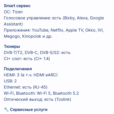
Smart сервис
ОС: Tizen
Голосовое управление: есть (Bixby, Alexa, Google
Assistant)
Приложения: YouTube, Netflix, Apple TV, Okko, IVI,
Megogo, Kinopoisk и др.
Тюнеры
DVB-T/T2, DVB-C, DVB-S/S2: есть
CI+ слот: есть (CI+ 1.4)
Подключения
HDMI: 3 (в т.ч. HDMI eARC)
USB: 2
Ethernet: есть (RJ-45)
Wi-Fi, Bluetooth: Wi-Fi 5, Bluetooth 5.2
Оптический выход: есть (Toslink)
🔧 Сервисные услуги