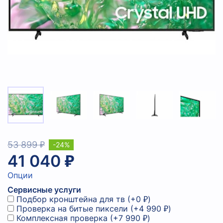
53 899 ₽
-24%
41 040 ₽
Опции
Сервисные услуги
Подбор кронштейна для тв
(+
0 ₽
)
Проверка на битые пиксели
(+
4 990 ₽
)
Комплексная проверка
(+
7 990 ₽
)