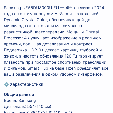
Samsung UE55DU8000U EU — 4K-телевизор 2024
года с тонким корпусом AirSlim и технологией
Dynamic Crystal Color, обеспечивающей до
миллиарда оттенков для максимально
реалистичной цветопередачи. Мощный Crystal
Processor 4K улучшает изображение в реальном
времени, повышая детализацию и контраст.
Поддержка HDR10+ делает картинку глубокой и
живой, а частота обновления 120 Гц гарантирует
плавность при просмотре спортивных трансляций
и фильмов. Smart Hub на базе Tizen объединяет все
ваши развлечения в одном удобном интерфейсе.
⚙️ Характеристики
Общие данные
Бренд: Samsung
Диагональ: 55″ (140 см)
Разрешение: 3840×2160 (4K UHD)