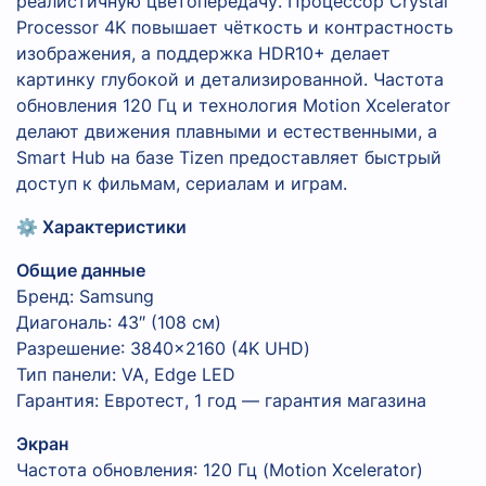
реалистичную цветопередачу. Процессор Crystal
Processor 4K повышает чёткость и контрастность
изображения, а поддержка HDR10+ делает
картинку глубокой и детализированной. Частота
обновления 120 Гц и технология Motion Xcelerator
делают движения плавными и естественными, а
Smart Hub на базе Tizen предоставляет быстрый
доступ к фильмам, сериалам и играм.
⚙️ Характеристики
Общие данные
Бренд: Samsung
Диагональ: 43″ (108 см)
Разрешение: 3840×2160 (4K UHD)
Тип панели: VA, Edge LED
Гарантия: Евротест, 1 год — гарантия магазина
Экран
Частота обновления: 120 Гц (Motion Xcelerator)