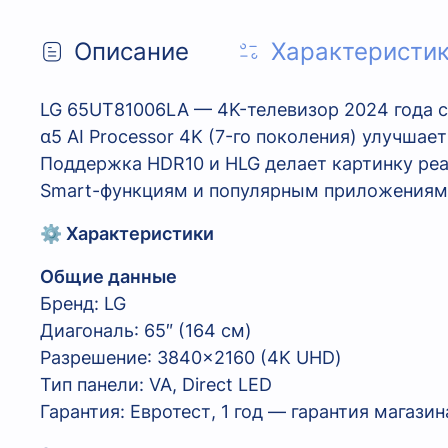
Описание
Характеристи
LG 65UT81006LA — 4K-телевизор 2024 года с
α5 AI Processor 4K (7-го поколения) улучша
Поддержка HDR10 и HLG делает картинку реа
Smart-функциям и популярным приложениям. 
⚙️ Характеристики
Общие данные
Бренд: LG
Диагональ: 65″ (164 см)
Разрешение: 3840×2160 (4K UHD)
Тип панели: VA, Direct LED
Гарантия: Евротест, 1 год — гарантия магазин