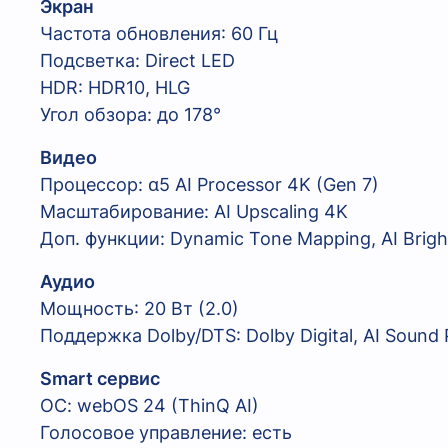
Экран
Частота обновления: 60 Гц
Подсветка: Direct LED
HDR: HDR10, HLG
Угол обзора: до 178°
Видео
Процессор: α5 AI Processor 4K (Gen 7)
Масштабирование: AI Upscaling 4K
Доп. функции: Dynamic Tone Mapping, AI Brigh
Аудио
Мощность: 20 Вт (2.0)
Поддержка Dolby/DTS: Dolby Digital, AI Sound 
Smart сервис
ОС: webOS 24 (ThinQ AI)
Голосовое управление: есть