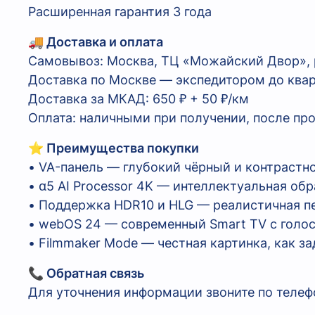
Расширенная гарантия 3 года
🚚 Доставка и оплата
Самовывоз: Москва, ТЦ «Можайский Двор», р.
Доставка по Москве — экспедитором до ква
Доставка за МКАД: 650 ₽ + 50 ₽/км
Оплата: наличными при получении, после пр
⭐ Преимущества покупки
• VA-панель — глубокий чёрный и контрастн
• α5 AI Processor 4K — интеллектуальная обр
• Поддержка HDR10 и HLG — реалистичная пе
• webOS 24 — современный Smart TV с голо
• Filmmaker Mode — честная картинка, как 
📞 Обратная связь
Для уточнения информации звоните по телефо