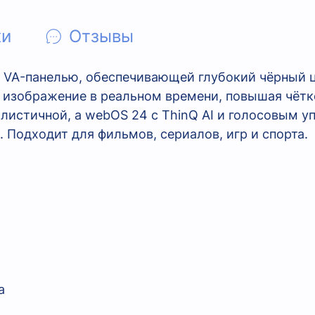
ки
Отзывы
 VA-панелью, обеспечивающей глубокий чёрный ц
ет изображение в реальном времени, повышая чёт
листичной, а webOS 24 с ThinQ AI и голосовым 
Подходит для фильмов, сериалов, игр и спорта.
а