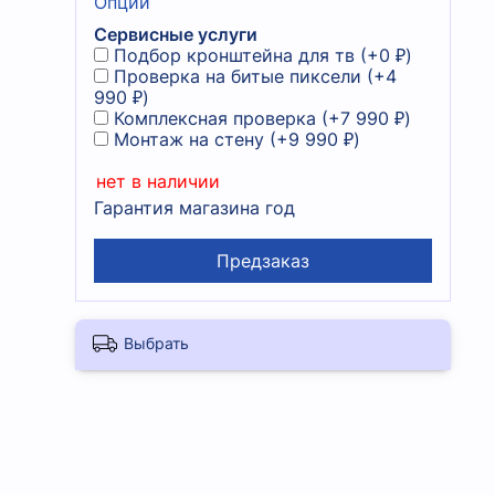
Опции
Сервисные услуги
Подбор кронштейна для тв
(+
0 ₽
)
Проверка на битые пиксели
(+
4
990 ₽
)
Комплексная проверка
(+
7 990 ₽
)
Монтаж на стену
(+
9 990 ₽
)
нет в наличии
Гарантия магазина год
Предзаказ
Выбрать