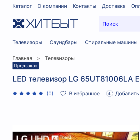
Каталог
О компании
Контакты
Доставка
Опл
Телевизоры
Саундбары
Стиральные машины
Главная
Телевизоры
Предзаказ
LED телевизор LG 65UT81006LA EU
В избранное
Добавить
(0)