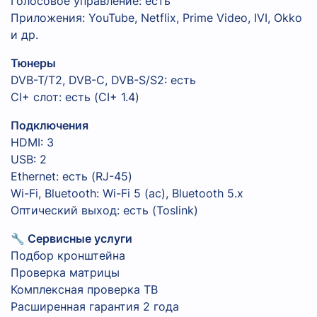
Голосовое управление: есть
Приложения: YouTube, Netflix, Prime Video, IVI, Okko
и др.
Тюнеры
DVB-T/T2, DVB-C, DVB-S/S2: есть
CI+ слот: есть (CI+ 1.4)
Подключения
HDMI: 3
USB: 2
Ethernet: есть (RJ-45)
Wi-Fi, Bluetooth: Wi-Fi 5 (ac), Bluetooth 5.x
Оптический выход: есть (Toslink)
🔧 Сервисные услуги
Подбор кронштейна
Проверка матрицы
Комплексная проверка ТВ
Расширенная гарантия 2 года