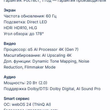
Гарантия: Ростест, 1 год — гарантия производителя
Экран
Частота обновления: 60 Гц
Подсветка: Direct LED
HDR: HDR10, HLG
Угол обзора: до 178°
Видео
Процессор: α5 AI Processor 4K (Gen 7)
Масштабирование: AI Upscaling 4K
Доп. функции: Dynamic Tone Mapping, Noise
Reduction, Filmmaker Mode
Аудио
Мощность: 20 Вт (2.0)
Поддержка Dolby/DTS: Dolby Digital, AI Sound Pro
Smart сервис
ОС: webOS 24 (ThinQ AI)