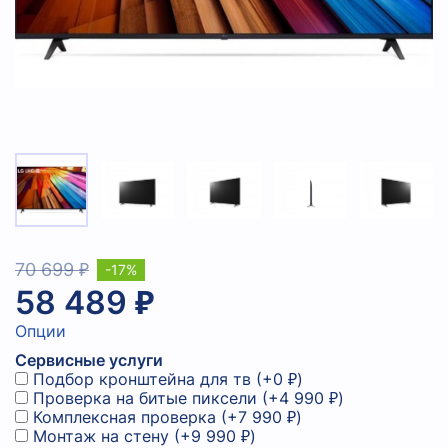
70 699 ₽
-17%
58 489 ₽
Опции
Сервисные услуги
Подбор кронштейна для тв
(+
0 ₽
)
Проверка на битые пиксели
(+
4 990 ₽
)
Комплексная проверка
(+
7 990 ₽
)
Монтаж на стену
(+
9 990 ₽
)