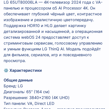
LG 65UT80006LA — 4K-телевизор 2024 года с VA-
панелью и процессором α5 AI Processor 4K. Он
обеспечивает глубокий чёрный цвет, контрастное
изображение и реалистичную цветопередачу.
Поддержка HDR10 и HLG делает картинку
детализированной и насыщенной, а операционная
система webOS 24 предоставляет доступ к
стриминговым сервисам, голосовому управлению
и умным функциям LG ThinQ AI. Модель подойдёт
для фильмов, сериалов, игр и повседневного
просмотра.
⚙️ Характеристики
Общие данные
Бренд: LG
Диагональ: 65″ (164 см)
Разрешение: 3840×2160 (4K UHD)
Тип панели: VA, Direct LED