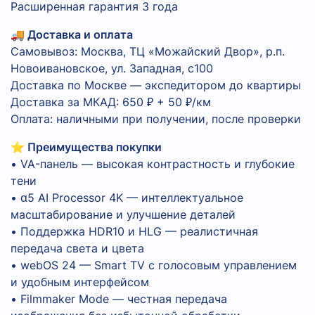
Расширенная гарантия 3 года
🚚 Доставка и оплата
Самовывоз: Москва, ТЦ «Можайский Двор», р.п.
Новоивановское, ул. Западная, с100
Доставка по Москве — экспедитором до квартиры
Доставка за МКАД: 650 ₽ + 50 ₽/км
Оплата: наличными при получении, после проверки
⭐ Преимущества покупки
• VA-панель — высокая контрастность и глубокие
тени
• α5 AI Processor 4K — интеллектуальное
масштабирование и улучшение деталей
• Поддержка HDR10 и HLG — реалистичная
передача света и цвета
• webOS 24 — Smart TV с голосовым управлением
и удобным интерфейсом
• Filmmaker Mode — честная передача