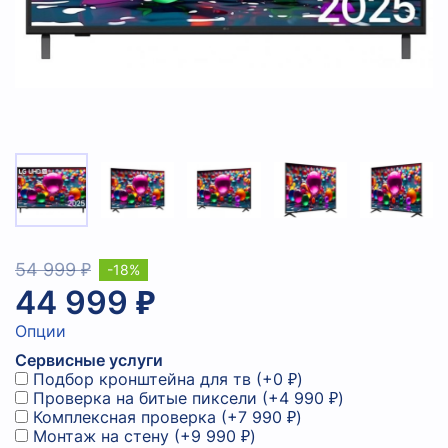
54 999 ₽
-18%
44 999 ₽
Опции
Сервисные услуги
Подбор кронштейна для тв
(+
0 ₽
)
Проверка на битые пиксели
(+
4 990 ₽
)
Комплексная проверка
(+
7 990 ₽
)
Монтаж на стену
(+
9 990 ₽
)