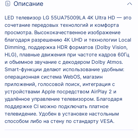
Описание
LED телевизор LG 55UA75009LA 4K Ultra HD — это
сочетание передовых технологий и комфорта
просмотра. Высококачественное изображение
благодаря разрешению 4К UHD и технологии Local
Dimming, поддержка HDR форматов (Dolby Vision,
HLG), плавные движения при частоте кадров 60Гц
и объемное звучание с декодером Dolby Atmos.
Smart-функции делают использование удобным:
операционная система WebOS, магазин
приложений, голосовой поиск, интеграция с
устройствами Apple посредством AirPlay 2 и
удалённое управление телевизором. Благодаря
поддержке CI можно подключать платное
телевидение. Удобен в установке настольным
способом либо на стену по стандарту VESA.