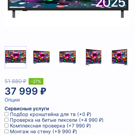
51 880 ₽
-27%
37 999 ₽
Опции
Сервисные услуги
Подбор кронштейна для тв
(+
0 ₽
)
Проверка на битые пиксели
(+
4 990 ₽
)
Комплексная проверка
(+
7 990 ₽
)
Монтаж на стену
(+
9 990 ₽
)