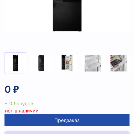
0 ₽
+ 0 бонусов
нет в наличии
Предзаказ