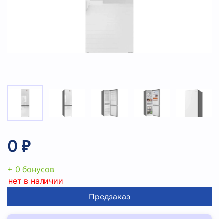
0 ₽
+ 0 бонусов
нет в наличии
Предзаказ