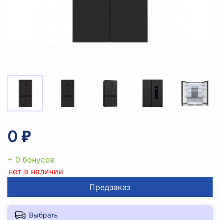
0 ₽
+ 0 бонусов
нет в наличии
Предзаказ
Выбрать