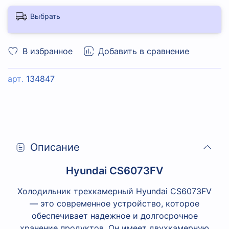
Выбрать
В избранное
Добавить в сравнение
арт.
134847
Описание
Hyundai CS6073FV
Холодильник трехкамерный Hyundai CS6073FV
— это современное устройство, которое
обеспечивает надежное и долгосрочное
хранение продуктов. Он имеет двухкамерную