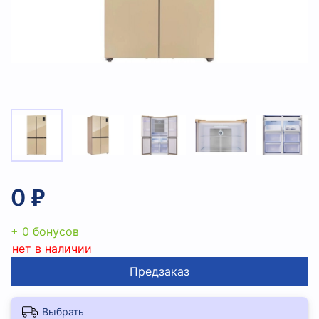
0 ₽
+ 0 бонусов
нет в наличии
Предзаказ
Выбрать