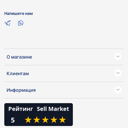
Напишите нам
О магазине
Клиентам
Информация
Рейтинг
Sell Market
★
★
★
★
★
★
★
★
★
★
5