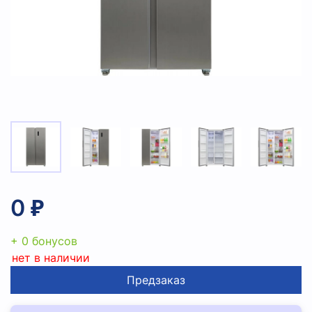
0 ₽
+ 0 бонусов
нет в наличии
Предзаказ