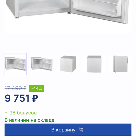
17 490 ₽
-44%
9 751 ₽
+ 98 бонусов
В наличии на складе
В корзину