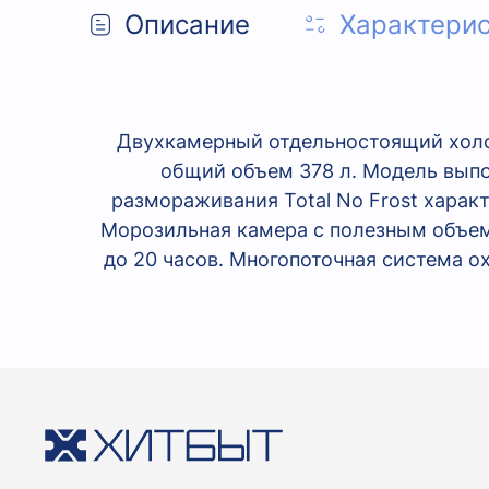
Описание
Характери
Двухкамерный отдельностоящий хол
общий объем 378 л. Модель выпо
размораживания Total No Frost харак
Морозильная камера с полезным объем
до 20 часов. Многопоточная система 