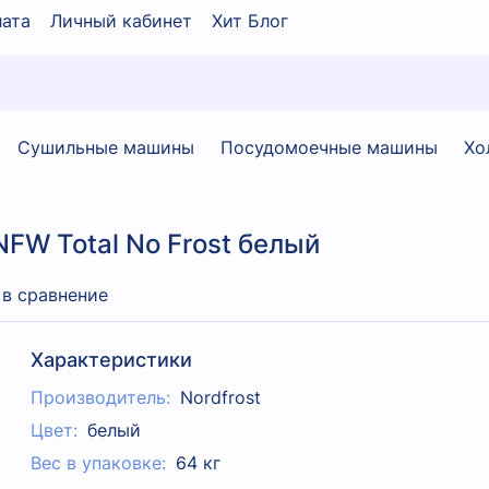
ата
Личный кабинет
Хит Блог
Сушильные машины
Посудомоечные машины
Хо
FW Total No Frost белый
 в сравнение
Характеристики
Производитель:
Nordfrost
Цвет:
белый
Вес в упаковке:
64 кг