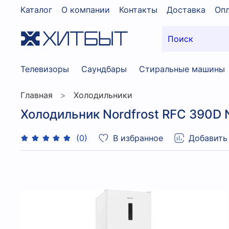
Каталог
О компании
Контакты
Доставка
Опл
Телевизоры
Саундбары
Стиральные машины
Главная
Холодильники
Холодильник Nordfrost RFC 390D N
В избранное
Добавить
(0)