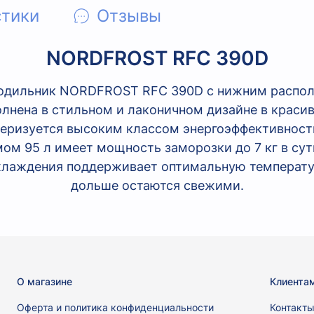
стики
Отзывы
NORDFROST RFC 390D
одильник NORDFROST RFC 390D с нижним распо
лнена в стильном и лаконичном дизайне в красив
теризуется высоким классом энергоэффективност
ом 95 л имеет мощность заморозки до 7 кг в сут
охлаждения поддерживает оптимальную температу
дольше остаются свежими.
О магазине
Клиента
Оферта и политика конфиденциальности
Контакт