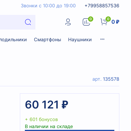
Звонки с 10:00 до 19:00
+79958857536
0
0
0 ₽
лодильники
Смартфоны
Наушники
арт.
135578
60 121 ₽
+ 601 бонусов
В наличии на складе