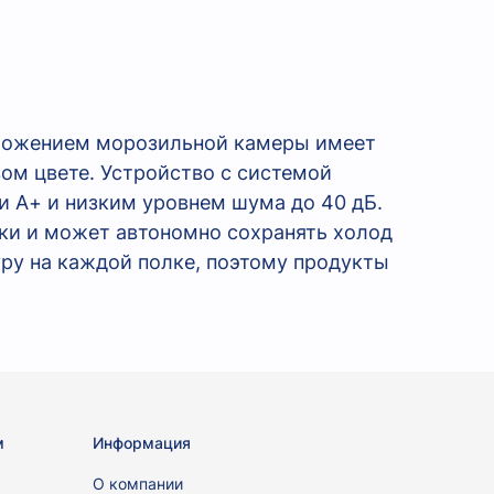
ложением морозильной камеры имеет
ом цвете. Устройство с системой
и А+ и низким уровнем шума до 40 дБ.
ки и может автономно сохранять холод
ру на каждой полке, поэтому продукты
м
Информация
ы
О компании