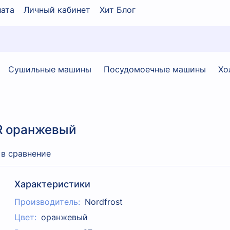
ата
Личный кабинет
Хит Блог
Сушильные машины
Посудомоечные машины
Хо
OR оранжевый
 в сравнение
Характеристики
Производитель:
Nordfrost
Цвет:
оранжевый