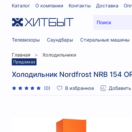
Каталог
О компании
Контакты
Доставка
Опл
Телевизоры
Саундбары
Стиральные машины
Главная
Холодильники
Предзаказ
Холодильник Nordfrost NRB 154 
В избранное
Добавить
(0)