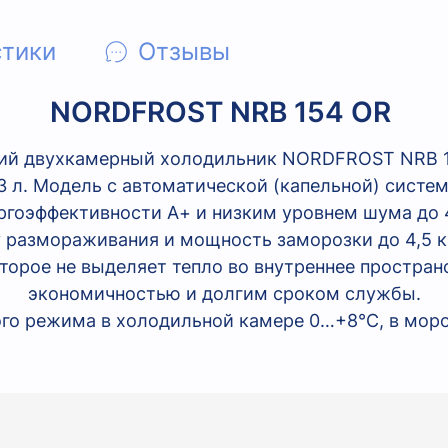
стики
Отзывы
NORDFROST NRB 154 OR
ий двухкамерный холодильник NORDFROST NRB 1
 л. Модель с автоматической (капельной) систем
ргоэффективности А+ и низким уровнем шума до 
 размораживания и мощность заморозки до 4,5 кг
орое не выделяет тепло во внутреннее простран
экономичностью и долгим сроком службы.
го режима в холодильной камере 0…+8°С, в моро