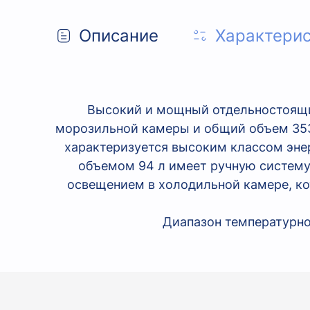
Описание
Характери
Высокий и мощный отдельностоящ
морозильной камеры и общий объем 353
характеризуется высоким классом эне
объемом 94 л имеет ручную систему
освещением в холодильной камере, кот
Диапазон температурно