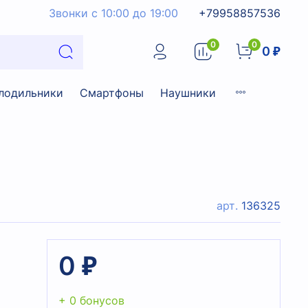
Звонки с 10:00 до 19:00
+79958857536
0
0
0 ₽
лодильники
Смартфоны
Наушники
арт.
136325
0 ₽
+ 0 бонусов