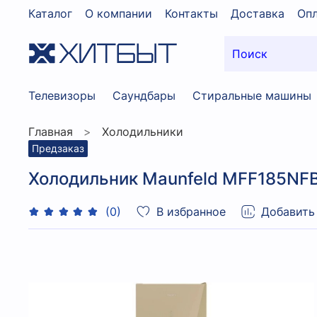
Каталог
О компании
Контакты
Доставка
Опл
Телевизоры
Саундбары
Стиральные машины
Главная
Холодильники
Предзаказ
Холодильник Maunfeld MFF185NF
В избранное
Добавить
(0)