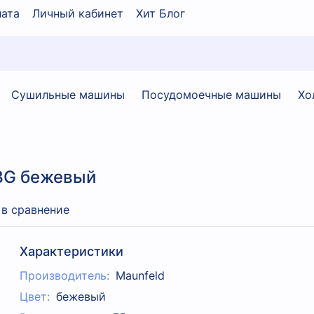
ата
Личный кабинет
Хит Блог
Сушильные машины
Посудомоечные машины
Хо
BG бежевый
 в сравнение
Характеристики
Производитель:
Maunfeld
Цвет:
бежевый