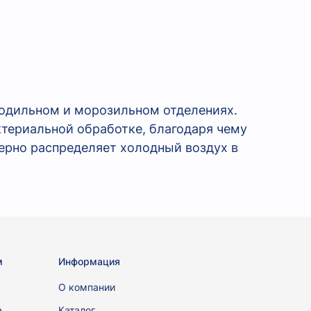
одильном и морозильном отделениях.
ктериальной обработке, благодаря чему
ерно распределяет холодный воздух в
м
Информация
ы
О компании
а
Каталог