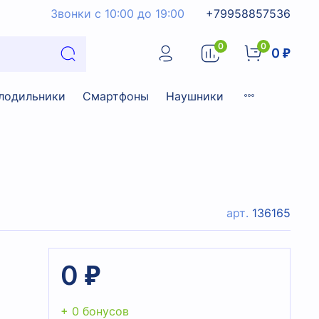
Звонки с 10:00 до 19:00
+79958857536
0
0
0 ₽
лодильники
Смартфоны
Наушники
арт.
136165
0 ₽
+ 0 бонусов