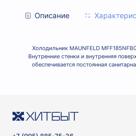
Описание
Характери
Холодильник MAUNFELD MFF185NFBG д
Внутренние стенки и внутренняя повер
обеспечивается постоянная санитарн