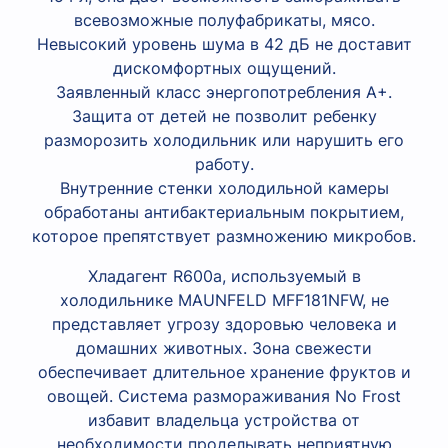
всевозможные полуфабрикаты, мясо.
Невысокий уровень шума в 42 дБ не доставит
дискомфортных ощущений.
Заявленный класс энергопотребления A+.
Защита от детей не позволит ребенку
разморозить холодильник или нарушить его
работу.
Внутренние стенки холодильной камеры
обработаны антибактериальным покрытием,
которое препятствует размножению микробов.
Хладагент R600a, используемый в
холодильнике MAUNFELD MFF181NFW, не
представляет угрозу здоровью человека и
домашних животных. Зона свежести
обеспечивает длительное хранение фруктов и
овощей. Система размораживания No Frost
избавит владельца устройства от
необходимости проделывать неприятную