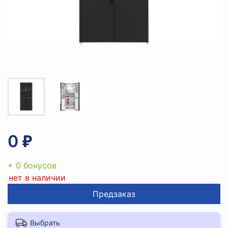
0 ₽
+ 0 бонусов
нет в наличии
Предзаказ
Выбрать