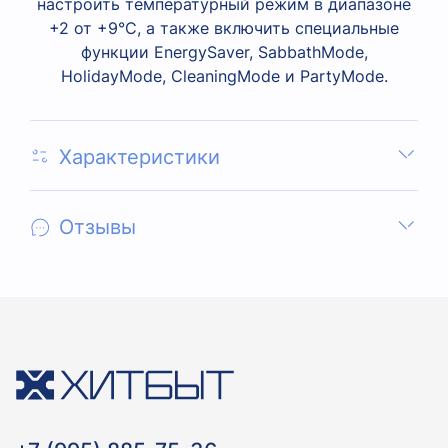
настроить температурный режим в диапазоне
+2 от +9°C, а также включить специальные
функции EnergySaver, SabbathMode,
HolidayMode, CleaningMode и PartyMode.
Характеристики
Отзывы