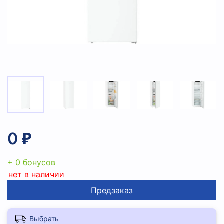
0 ₽
+ 0 бонусов
нет в наличии
Предзаказ
Выбрать