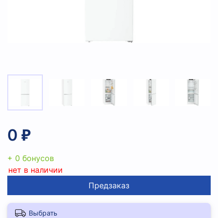
0 ₽
+ 0 бонусов
нет в наличии
Предзаказ
Выбрать