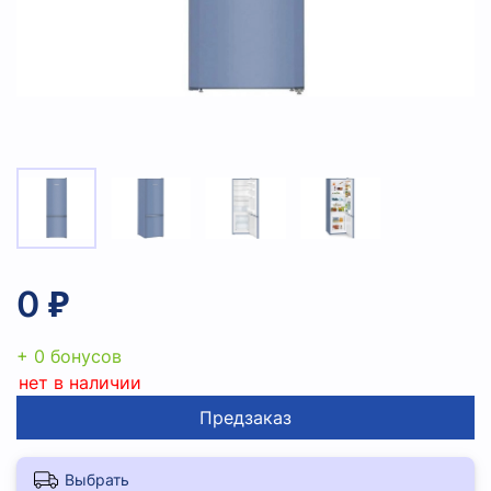
0 ₽
+ 0 бонусов
нет в наличии
Предзаказ
Выбрать