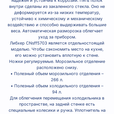
надежен и устойчив к коррозии. Пять полок
внутри сделаны из закаленного стекла. Оно не
деформируется из-за низких температур,
устойчиво к химическому и механическому
воздействию и способно выдерживать большие
веса. Автоматическая разморозка облегчает
уход за прибором.
Либхер CNsff5703 является отдельностоящей
моделью. Чтобы сэкономить место на кухне,
его можно установить вплотную к стене.
Ножки регулируемые. Морозильное отделение
расположено снизу.
• Полезный объем морозильного отделения –
266 л.
• Полезный объем холодильного отделения –
94 л.
Для облегчения перемещения холодильника в
пространстве, на задней стенке есть
специальные колесики и ручка. Уплотнитель на