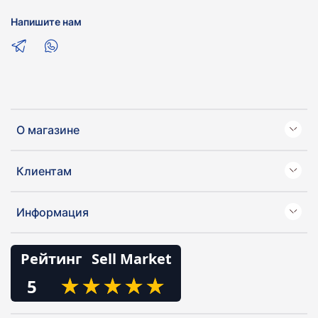
Напишите нам
О магазине
Клиентам
Информация
Рейтинг
Sell Market
★
★
★
★
★
★
★
★
★
★
5