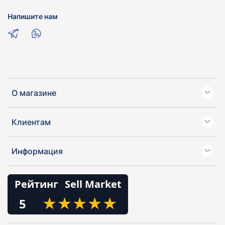
Напишите нам
О магазине
Клиентам
Информация
Рейтинг
Sell Market
★
★
★
★
★
★
★
★
★
★
5