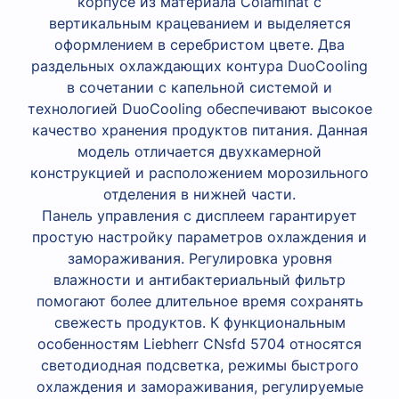
корпусе из материала Colaminat с
вертикальным крацеванием и выделяется
оформлением в серебристом цвете. Два
раздельных охлаждающих контура DuoCooling
в сочетании с капельной системой и
технологией DuoCooling обеспечивают высокое
качество хранения продуктов питания. Данная
модель отличается двухкамерной
конструкцией и расположением морозильного
отделения в нижней части.
Панель управления с дисплеем гарантирует
простую настройку параметров охлаждения и
замораживания. Регулировка уровня
влажности и антибактериальный фильтр
помогают более длительное время сохранять
свежесть продуктов. К функциональным
особенностям Liebherr CNsfd 5704 относятся
светодиодная подсветка, режимы быстрого
охлаждения и замораживания, регулируемые