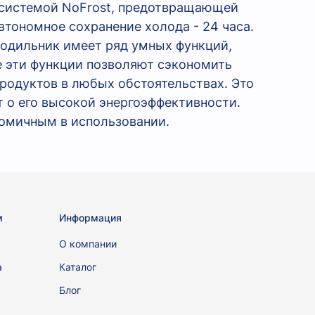
а системой NoFrost, предотвращающей
втономное сохранение холода - 24 часа.
лодильник имеет ряд умных функций,
е эти функции позволяют сэкономить
родуктов в любых обстоятельствах. Это
т о его высокой энергоэффективности.
ономичным в использовании.
м
Информация
ы
О компании
а
Каталог
Блог