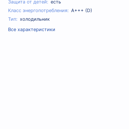
Защита от детей:
есть
Класс энергопотребления:
A+++ (D)
Тип:
холодильник
Все характеристики