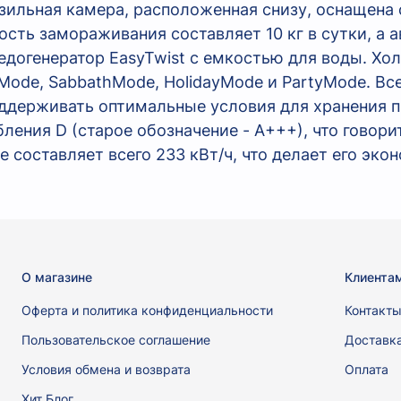
зильная камера, расположенная снизу, оснащен
ть замораживания составляет 10 кг в сутки, а а
едогенератор EasyTwist с емкостью для воды. Хо
Mode, SabbathMode, HolidayMode и PartyMode. Вс
ддерживать оптимальные условия для хранения п
ления D (старое обозначение - A+++), что говори
 составляет всего 233 кВт/ч, что делает его эк
О магазине
Клиента
Оферта и политика конфиденциальности
Контакт
Пользовательское соглашение
Доставк
Условия обмена и возврата
Оплата
Хит Блог