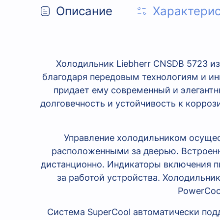
Описание
Характери
Холодильник Liebherr CNSDB 5723 из
благодаря передовым технологиям и ин
придает ему современный и элегантны
долговечность и устойчивость к коррози
Управление холодильником осущес
расположенными за дверью. Встроенн
дистанционно. Индикаторы включения п
за работой устройства. Холодильни
PowerCoo
Система SuperCool автоматически под