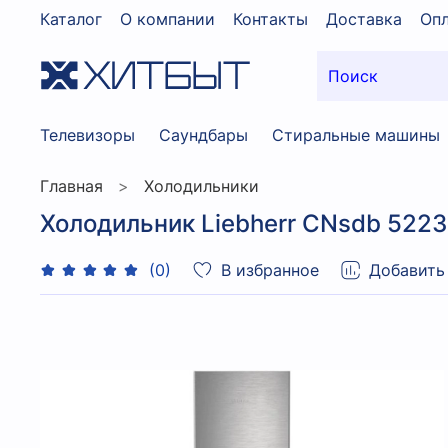
Каталог
О компании
Контакты
Доставка
Опл
Телевизоры
Саундбары
Стиральные машины
Главная
Холодильники
Холодильник Liebherr CNsdb 522
В избранное
Добавить
(0)