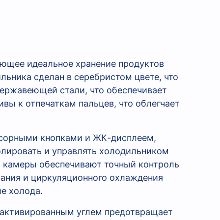
вающее идеальное хранение продуктов
ьника сделан в серебристом цвете, что
 нержавеющей стали, что обеспечивает
ивы к отпечаткам пальцев, что облегчает
нсорными кнопками и ЖК-дисплеем,
олировать и управлять холодильником
й камеры обеспечивают точный контроль
вания и циркуляционного охлаждения
е холода.
с активированным углем предотвращает